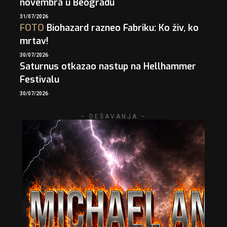
novembra u Beogradu
31/07/2026
FOTO
Biohazard razneo Fabriku: Ko živ, ko
mrtav!
30/07/2026
Saturnus otkazao nastup na Hellhammer
Festivalu
30/07/2026
– DEŠAVANJA –