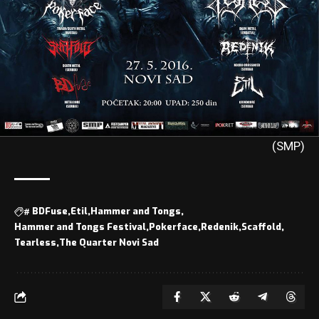
(SMP)
#
BDFuse
Etil
Hammer and Tongs
Hammer and Tongs Festival
Pokerface
Redenik
Scaffold
Tearless
The Quarter Novi Sad