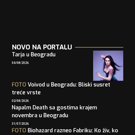
NOVO NA PORTALU
Tarja u Beogradu
04/08/2026
FOTO
Voivod u Beogradu: Bliski susret
treće vrste
02/08/2026
Napalm Death sa gostima krajem
novembra u Beogradu
31/07/2026
FOTO
Biohazard razneo Fabriku: Ko živ, ko