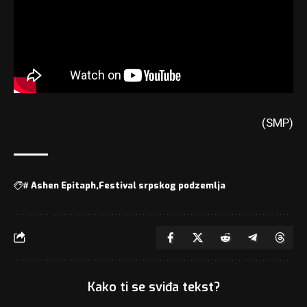
(SMP)
#
Ashen Epitaph
Festival srpskog podzemlja
Kako ti se sviđa tekst?