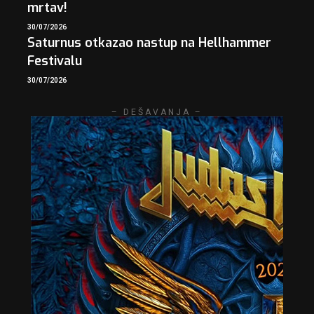
mrtav!
30/07/2026
Saturnus otkazao nastup na Hellhammer
Festivalu
30/07/2026
– DEŠAVANJA –