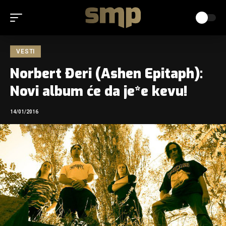
VESTI
Norbert Đeri (Ashen Epitaph):
Novi album će da je*e kevu!
14/01/2016