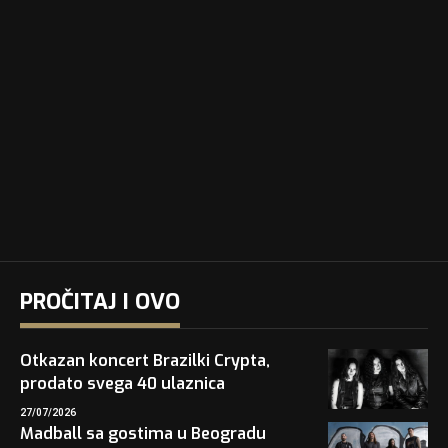
PROČITAJ I OVO
Otkazan koncert Brazilki Crypta,
prodato svega 40 ulaznica
27/07/2026
Madball sa gostima u Beogradu