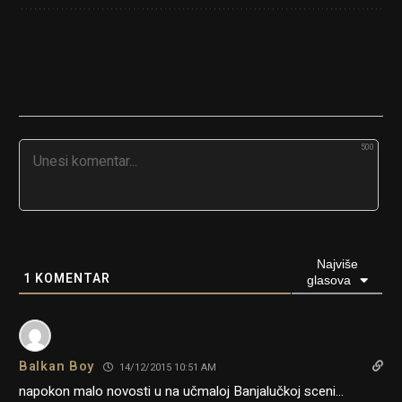
500
Najviše
1
KOMENTAR
glasova
Balkan Boy
14/12/2015 10:51 AM
napokon malo novosti u na učmaloj Banjalučkoj sceni…