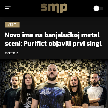
VESTI
Novo ime na banjalučkoj metal
sceni: Purifict objavili prvi singl
13/12/2015