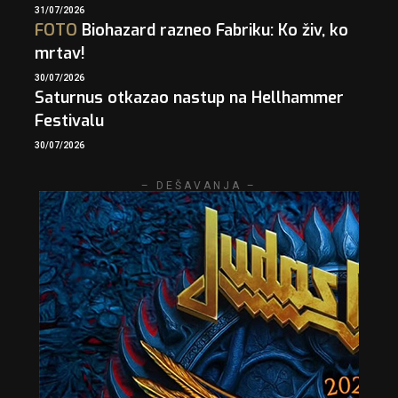
31/07/2026
FOTO
Biohazard razneo Fabriku: Ko živ, ko
mrtav!
30/07/2026
Saturnus otkazao nastup na Hellhammer
Festivalu
30/07/2026
– DEŠAVANJA –