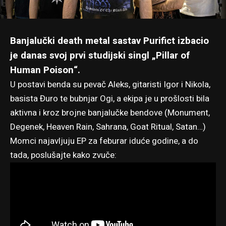
Banjalučki death metal sastav
Purifict
izbacio
je danas svoj prvi studijski singl „Pillar of
Human Poison“.
U postavi benda su pevač Aleks, gitaristi Igor i Nikola,
basista Đuro te bubnjar Ogi, a ekipa je u prošlosti bila
aktivna i kroz brojne banjalučke bendove (Monument,
Degenek, Heaven Rain, Sahrana, Goat Ritual, Satan…)
Momci najavljuju EP za feburar iduće godine, a do
tada, poslušajte kako zvuče: