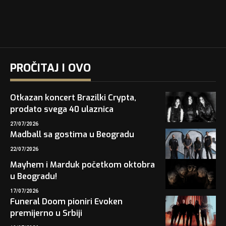
PROČITAJ I OVO
Otkazan koncert Brazilki Crypta,
prodato svega 40 ulaznica
27/07/2026
Madball sa gostima u Beogradu
22/07/2026
Mayhem i Marduk početkom oktobra
u Beogradu!
17/07/2026
Funeral Doom pioniri Evoken
premijerno u Srbiji