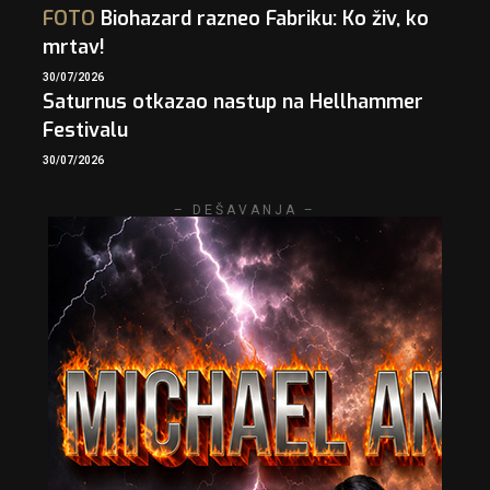
FOTO
Biohazard razneo Fabriku: Ko živ, ko
mrtav!
30/07/2026
Saturnus otkazao nastup na Hellhammer
Festivalu
30/07/2026
– DEŠAVANJA –