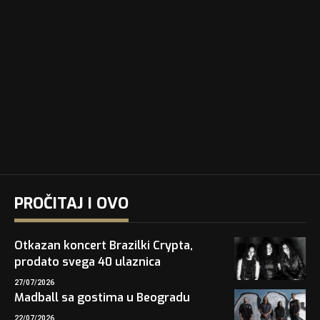
PROČITAJ I OVO
Otkazan koncert Brazilki Crypta,
prodato svega 40 ulaznica
27/07/2026
Madball sa gostima u Beogradu
22/07/2026