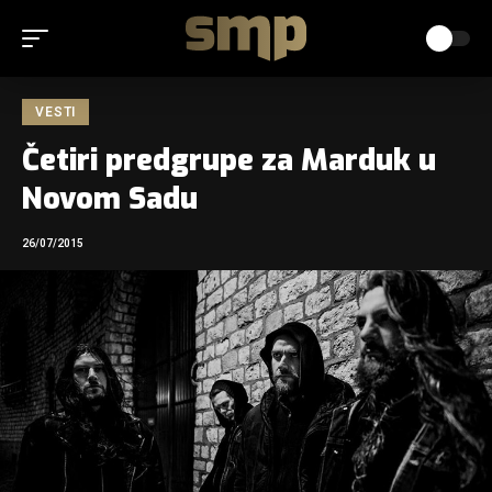
VESTI
Četiri predgrupe za Marduk u
Novom Sadu
26/07/2015