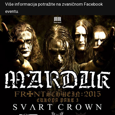
Više informacija potražite na zvaničnom
Facebook
eventu
.