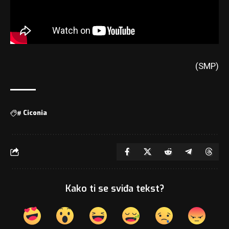
(SMP)
#
Ciconia
Kako ti se sviđa tekst?