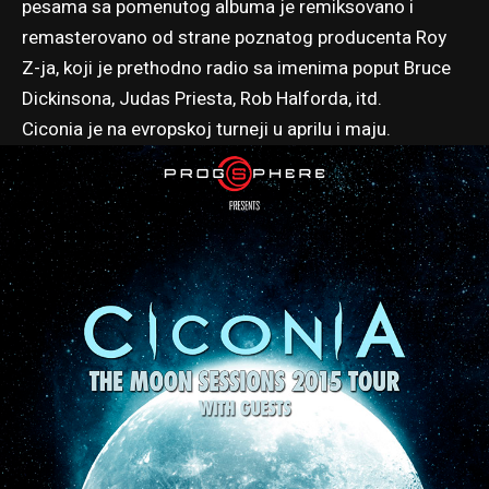
pesama sa pomenutog albuma je remiksovano i
remasterovano od strane poznatog producenta Roy
Z-ja, koji je prethodno radio sa imenima poput Bruce
Dickinsona, Judas Priesta, Rob Halforda, itd.
Ciconia je na evropskoj turneji u aprilu i maju.