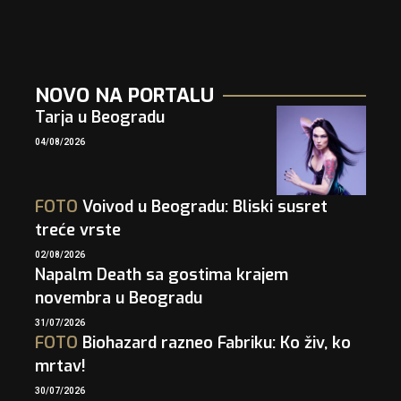
NOVO NA PORTALU
Tarja u Beogradu
04/08/2026
FOTO
Voivod u Beogradu: Bliski susret
treće vrste
02/08/2026
Napalm Death sa gostima krajem
novembra u Beogradu
31/07/2026
FOTO
Biohazard razneo Fabriku: Ko živ, ko
mrtav!
30/07/2026