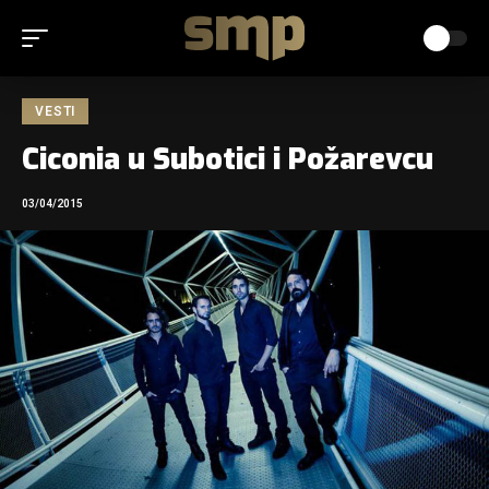
VESTI
Ciconia u Subotici i Požarevcu
03/04/2015