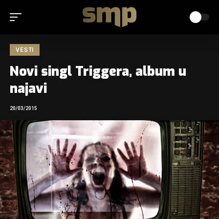
VESTI
Novi singl Triggera, album u
najavi
20/03/2015