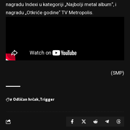
nagradu Indexi u kategoriji „Najbolji metal album“, i
nagradu „Otkriće godine“ TV Metropolis.
(SMP)
#
Odličan hrčak
Trigger