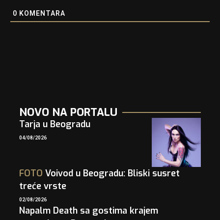
0
KOMENTARA
NOVO NA PORTALU
Tarja u Beogradu
04/08/2026
FOTO
Voivod u Beogradu: Bliski susret
treće vrste
02/08/2026
Napalm Death sa gostima krajem