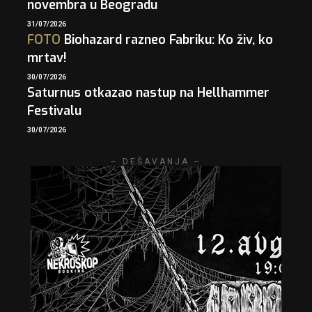
novembra u Beogradu
31/07/2026
FOTO
Biohazard razneo Fabriku: Ko živ, ko
mrtav!
30/07/2026
Saturnus otkazao nastup na Hellhammer
Festivalu
30/07/2026
– DEŠAVANJA –