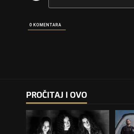
0
KOMENTARA
PROČITAJ I OVO