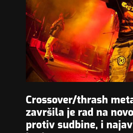
Crossover/thrash met
završila je rad na no
protiv sudbine, i najav