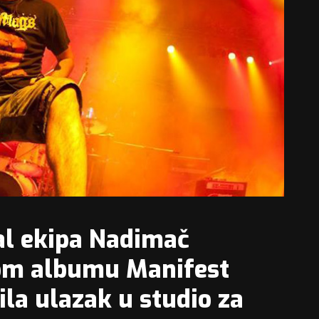
al ekipa Nadimač
vom albumu Manifest
ila ulazak u studio za