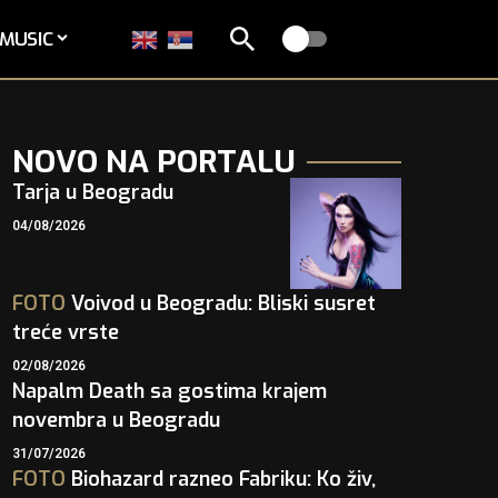
MUSIC
NOVO NA PORTALU
Tarja u Beogradu
04/08/2026
FOTO
Voivod u Beogradu: Bliski susret
treće vrste
02/08/2026
Napalm Death sa gostima krajem
novembra u Beogradu
31/07/2026
FOTO
Biohazard razneo Fabriku: Ko živ,