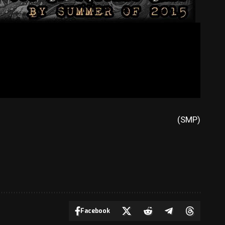
(SMP)
Facebook