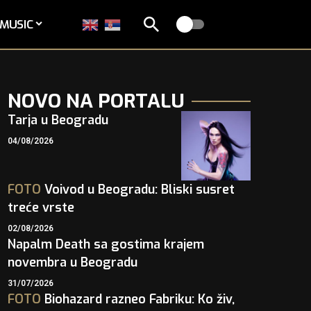
MUSIC
NOVO NA PORTALU
Tarja u Beogradu
04/08/2026
FOTO
Voivod u Beogradu: Bliski susret
treće vrste
02/08/2026
Napalm Death sa gostima krajem
novembra u Beogradu
31/07/2026
FOTO
Biohazard razneo Fabriku: Ko živ,