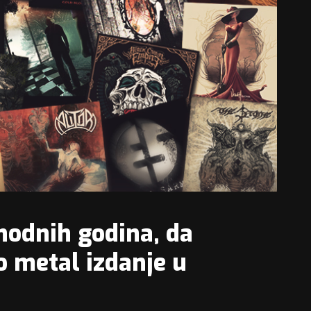
hodnih godina, da
o metal izdanje u