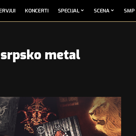
ERVJUI
KONCERTI
SPECIJAL
SCENA
SMP 
srpsko metal