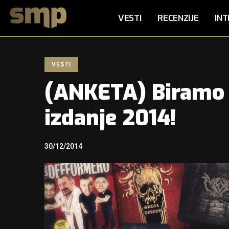
VESTI
RECENZIJE
INT
VESTI
(ANKETA) Biramo 
izdanje 2014!
30/12/2014