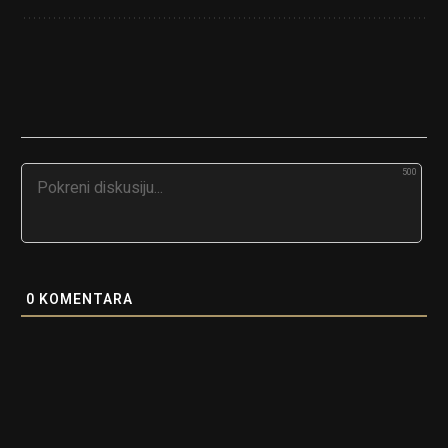
500
0
KOMENTARA