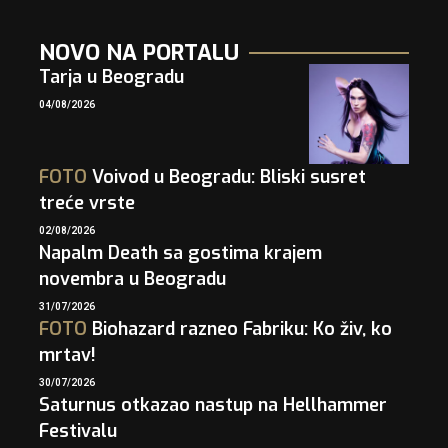
NOVO NA PORTALU
Tarja u Beogradu
04/08/2026
FOTO
Voivod u Beogradu: Bliski susret
treće vrste
02/08/2026
Napalm Death sa gostima krajem
novembra u Beogradu
31/07/2026
FOTO
Biohazard razneo Fabriku: Ko živ, ko
mrtav!
30/07/2026
Saturnus otkazao nastup na Hellhammer
Festivalu