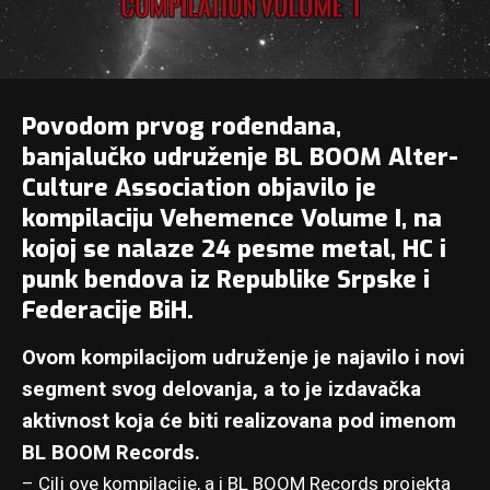
Povodom prvog rođendana,
banjalučko udruženje
BL BOOM Alter-
Culture Association
objavilo je
kompilaciju Vehemence Volume I, na
kojoj se nalaze 24 pesme metal, HC i
punk bendova iz Republike Srpske i
Federacije BiH.
Ovom kompilacijom udruženje je najavilo i novi
segment svog delovanja, a to je izdavačka
aktivnost koja će biti realizovana pod imenom
BL BOOM Records.
– Cilj ove kompilacije, a i BL BOOM Records projekta