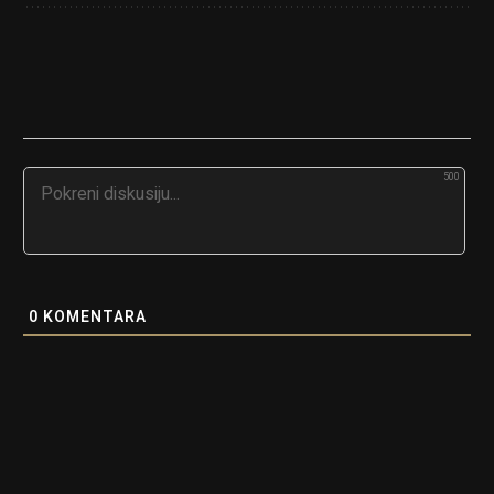
500
0
KOMENTARA