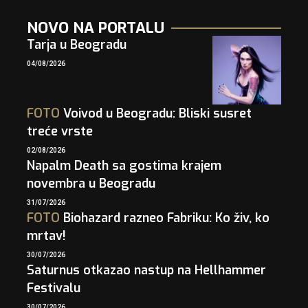
NOVO NA PORTALU
Tarja u Beogradu
04/08/2026
FOTO
Voivod u Beogradu: Bliski susret
treće vrste
02/08/2026
Napalm Death sa gostima krajem
novembra u Beogradu
31/07/2026
FOTO
Biohazard razneo Fabriku: Ko živ, ko
mrtav!
30/07/2026
Saturnus otkazao nastup na Hellhammer
Festivalu
30/07/2026