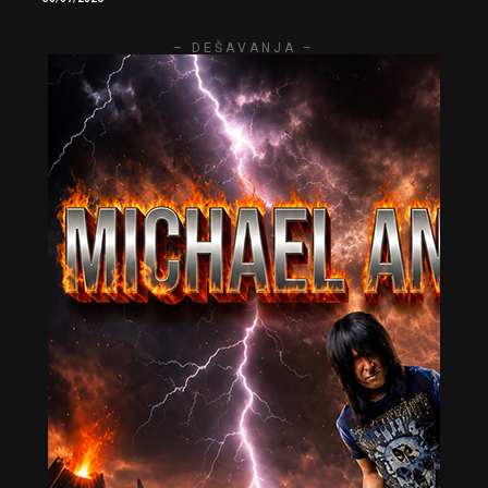
– DEŠAVANJA –