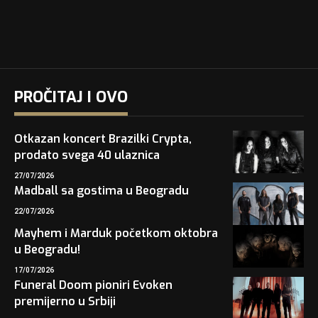
PROČITAJ I OVO
Otkazan koncert Brazilki Crypta,
prodato svega 40 ulaznica
27/07/2026
Madball sa gostima u Beogradu
22/07/2026
Mayhem i Marduk početkom oktobra
u Beogradu!
17/07/2026
Funeral Doom pioniri Evoken
premijerno u Srbiji