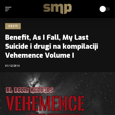
VESTI
Benefit, As I Fall, My Last
Suicide i drugi na kompilaciji
Vehemence Volume I
01/12/2014