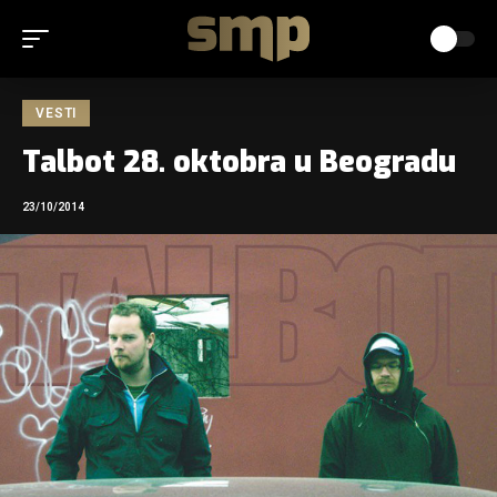
VESTI
Talbot 28. oktobra u Beogradu
23/10/2014