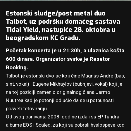
Estonski sludge/post metal duo
Talbot, uz podršku domaćeg sastava
Tidal Yield, nastupiće 28. oktobra u
beogradskom KC Gradu.
Početak koncerta je u 21:30h, a ulaznica košta
600 dinara. Organizator svirke je Resetor
Booking.
Talbot
je estonski dvojac koji čine Magnus Andre (bas,
sint, vokal) i Eugene Mikhaylov (bubnjevi, vokal) koji je
na toj poziciji zamenio originalnog člana Jarmo
Nuutrea kad je potonji odlučio da se u potpunosti
posveti tetoviranju.
Od svog osnivanja 2008. godine izdali su EP Tundra i
albume EOS i Scaled, za koji su pobrali hvalospeve kod