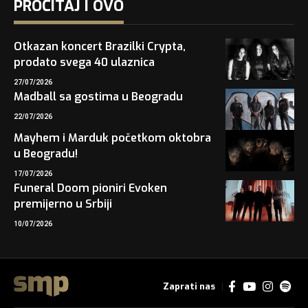
PROČITAJ I OVO
Otkazan koncert Brazilki Crypta,
prodato svega 40 ulaznica
27/07/2026
Madball sa gostima u Beogradu
22/07/2026
Mayhem i Marduk početkom oktobra
u Beogradu!
17/07/2026
Funeral Doom pioniri Evoken
premijerno u Srbiji
10/07/2026
Zaprati nas