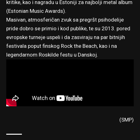
kritike, kao i nagradu u Estoniji za najbolji metal album
(Estonian Music Awards).
Masivan, atmosferičan zvuk sa pregršt psihodelije
pride dobro se primio i kod publike, te su 2013. pored
evropske turneje uspeli i da zasviraju na par bitnijih
festivala poput finskog Rock the Beach, kao i na
legendarnom Roskilde festu u Danskoj.
(SMP)