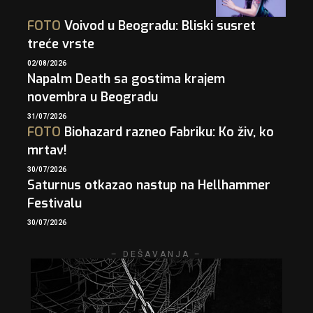
FOTO
Voivod u Beogradu: Bliski susret
treće vrste
02/08/2026
Napalm Death sa gostima krajem
novembra u Beogradu
31/07/2026
FOTO
Biohazard razneo Fabriku: Ko živ, ko
mrtav!
30/07/2026
Saturnus otkazao nastup na Hellhammer
Festivalu
30/07/2026
– DEŠAVANJA –