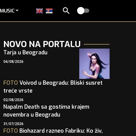
MUSIC
NOVO NA PORTALU
Tarja u Beogradu
04/08/2026
FOTO
Voivod u Beogradu: Bliski susret
treće vrste
02/08/2026
Napalm Death sa gostima krajem
novembra u Beogradu
31/07/2026
FOTO
Biohazard razneo Fabriku: Ko živ,