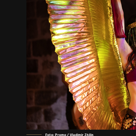
Foto: Promo / Vladimir Zhilin