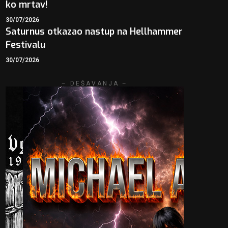
ko mrtav!
30/07/2026
Saturnus otkazao nastup na Hellhammer
Festivalu
30/07/2026
– DEŠAVANJA –