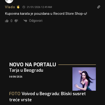
Vlado
21/01/2026 12:49 AM
Kupovina karata je pouzdana u Record Store Shop-u!
Odgovori
0
NOVO NA PORTALU
Tarja u Beogradu
04/08/2026
FOTO
Voivod u Beogradu: Bliski susret
treće vrste