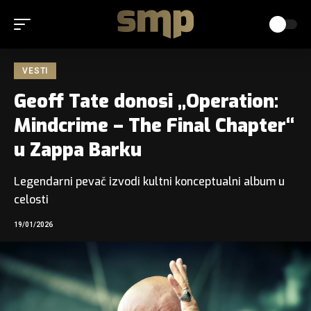
VESTI
Geoff Tate donosi „Operation:
Mindcrime – The Final Chapter“
u Zappa Barku
Legendarni pevač izvodi kultni konceptualni album u
celosti
19/01/2026