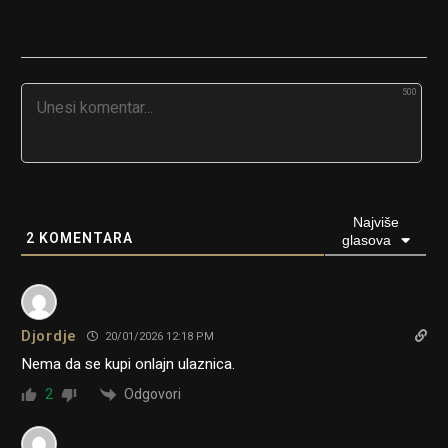
500
Najviše
2
KOMENTARA
glasova
Djordje
20/01/2026 12:18 PM
Nema da se kupi onlajn ulaznica.
Odgovori
2