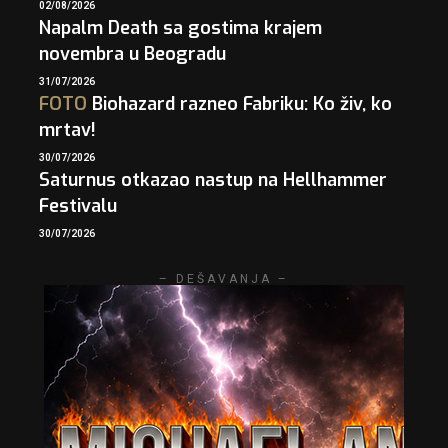
02/08/2026
Napalm Death sa gostima krajem
novembra u Beogradu
31/07/2026
FOTO
Biohazard razneo Fabriku: Ko živ, ko
mrtav!
30/07/2026
Saturnus otkazao nastup na Hellhammer
Festivalu
30/07/2026
– DEŠAVANJA –