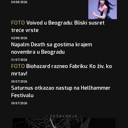
04/08/2026
FOTO
Voivod u Beogradu: Bliski susret
treće vrste
02/08/2026
Napalm Death sa gostima krajem
novembra u Beogradu
31/07/2026
FOTO
Biohazard razneo Fabriku: Ko živ, ko
mrtav!
30/07/2026
Saturnus otkazao nastup na Hellhammer
Festivalu
30/07/2026
– DEŠAVANJA –