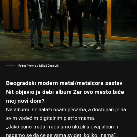
Foto: Promo / Miloš Ćosović
Beogradski modern metal/metalcore sastav
Nit objavio je debi album Zar ovo mesto biće
moj novi dom?
Na albumu se nalazi osam pesama, a dostupan je na
svim vodećim digitalnim platformama.
„Jako puno truda i rada smo uložili u ovaj album i
nadamo se da će se vama svideti koliko i nama“,