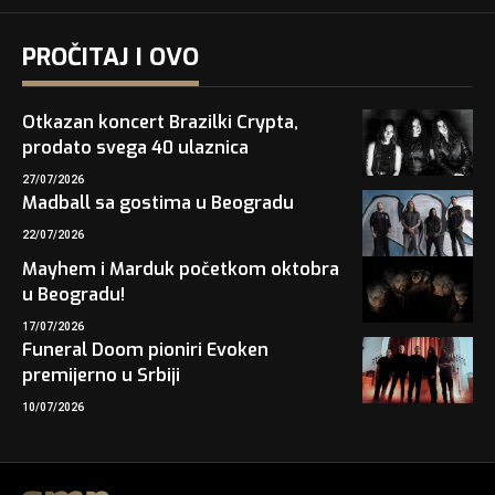
PROČITAJ I OVO
Otkazan koncert Brazilki Crypta,
prodato svega 40 ulaznica
27/07/2026
Madball sa gostima u Beogradu
22/07/2026
Mayhem i Marduk početkom oktobra
u Beogradu!
17/07/2026
Funeral Doom pioniri Evoken
premijerno u Srbiji
10/07/2026