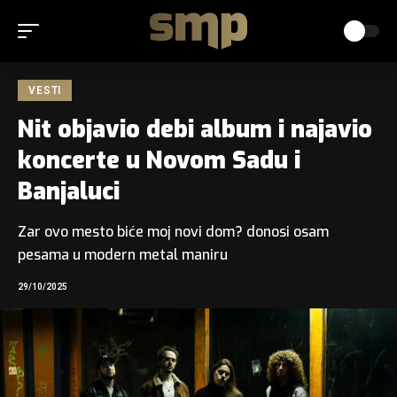
VESTI
Nit objavio debi album i najavio
koncerte u Novom Sadu i
Banjaluci
Zar ovo mesto biće moj novi dom? donosi osam
pesama u modern metal maniru
29/10/2025