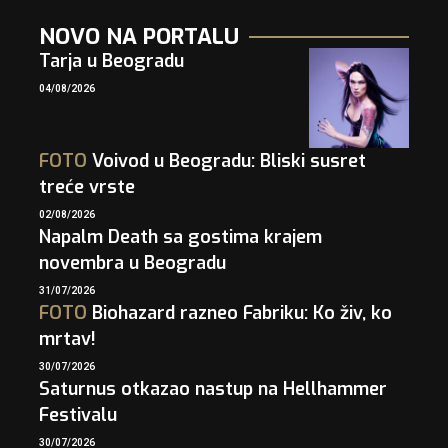
NOVO NA PORTALU
Tarja u Beogradu
04/08/2026
FOTO
Voivod u Beogradu: Bliski susret
treće vrste
02/08/2026
Napalm Death sa gostima krajem
novembra u Beogradu
31/07/2026
FOTO
Biohazard razneo Fabriku: Ko živ, ko
mrtav!
30/07/2026
Saturnus otkazao nastup na Hellhammer
Festivalu
30/07/2026