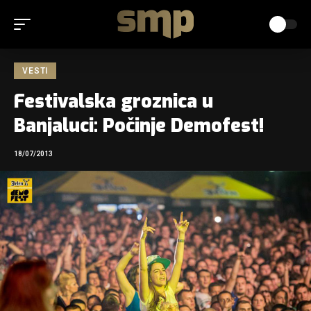
VESTI
Festivalska groznica u
Banjaluci: Počinje Demofest!
18/07/2013