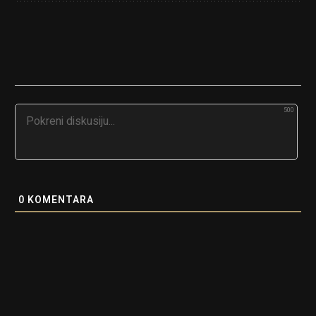
500
0
KOMENTARA