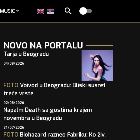
MUSIC
NOVO NA PORTALU
Tarja u Beogradu
04/08/2026
FOTO
Voivod u Beogradu: Bliski susret
treće vrste
02/08/2026
Napalm Death sa gostima krajem
novembra u Beogradu
31/07/2026
FOTO
Biohazard razneo Fabriku: Ko živ,