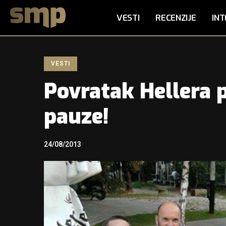
VESTI
RECENZIJE
INT
VESTI
Povratak Hellera p
pauze!
24/08/2013