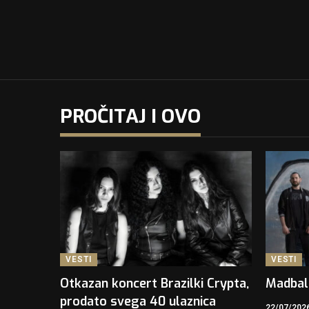
PROČITAJ I OVO
VESTI
VESTI
Otkazan koncert Brazilki Crypta,
Madbal
prodato svega 40 ulaznica
22/07/202