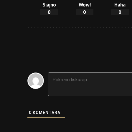
Sjajno
Wow!
Haha
0
0
0
0
KOMENTARA