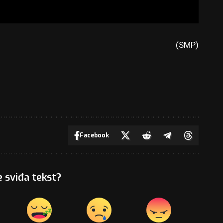
(SMP)
Facebook
e sviđa tekst?