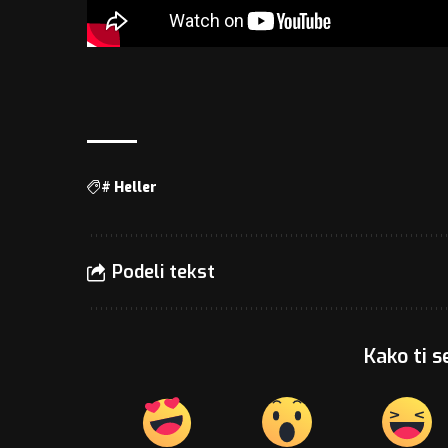
#
Heller
Podeli tekst
Kako ti s