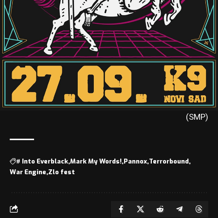
(SMP)
#
Into Everblack
Mark My Words!
Pannox
Terrorbound
War Engine
Zlo fest