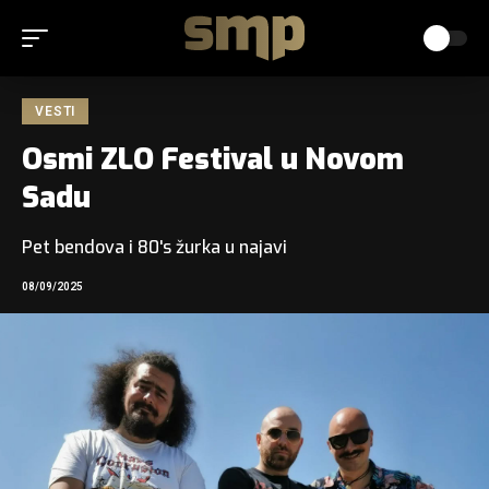
VESTI
Osmi ZLO Festival u Novom
Sadu
Pet bendova i 80's žurka u najavi
08/09/2025