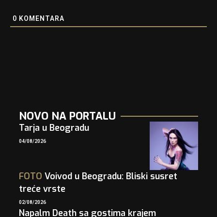
0
KOMENTARA
NOVO NA PORTALU
Tarja u Beogradu
04/08/2026
FOTO
Voivod u Beogradu: Bliski susret
treće vrste
02/08/2026
Napalm Death sa gostima krajem