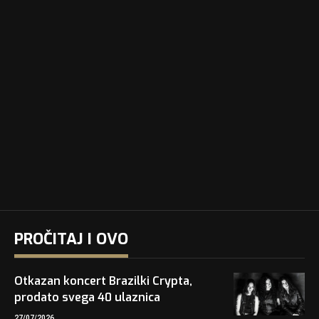
PROČITAJ I OVO
Otkazan koncert Brazilki Crypta,
prodato svega 40 ulaznica
27/07/2026