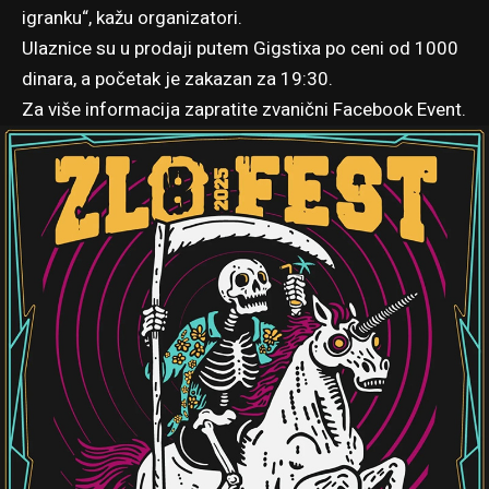
igranku“, kažu organizatori.
Ulaznice su u prodaji
putem Gigstixa
po ceni od 1000
dinara, a početak je zakazan za 19:30.
Za više informacija zapratite
zvanični Facebook Event
.