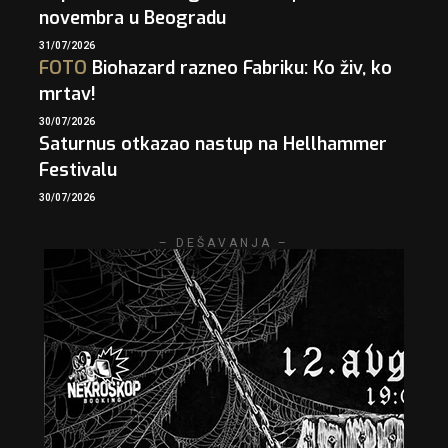
novembra u Beogradu
31/07/2026
FOTO
Biohazard razneo Fabriku: Ko živ, ko
mrtav!
30/07/2026
Saturnus otkazao nastup na Hellhammer
Festivalu
30/07/2026
– DEŠAVANJA –