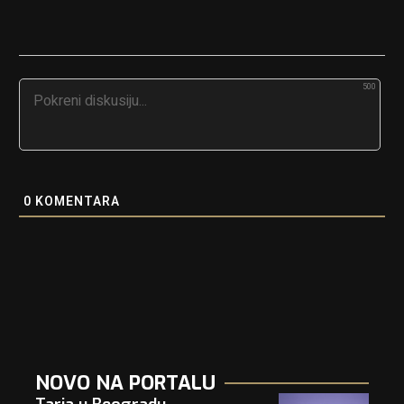
500
0
KOMENTARA
NOVO NA PORTALU