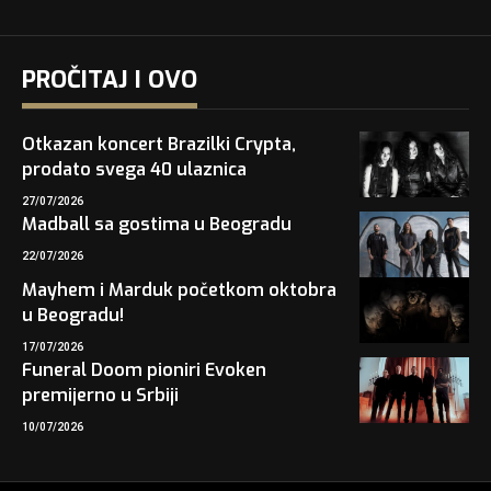
PROČITAJ I OVO
Otkazan koncert Brazilki Crypta,
prodato svega 40 ulaznica
27/07/2026
Madball sa gostima u Beogradu
22/07/2026
Mayhem i Marduk početkom oktobra
u Beogradu!
17/07/2026
Funeral Doom pioniri Evoken
premijerno u Srbiji
10/07/2026