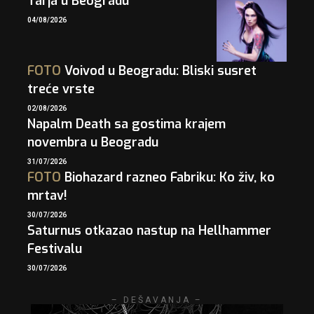
Tarja u Beogradu
04/08/2026
FOTO
Voivod u Beogradu: Bliski susret
treće vrste
02/08/2026
Napalm Death sa gostima krajem
novembra u Beogradu
31/07/2026
FOTO
Biohazard razneo Fabriku: Ko živ, ko
mrtav!
30/07/2026
Saturnus otkazao nastup na Hellhammer
Festivalu
30/07/2026
– DEŠAVANJA –