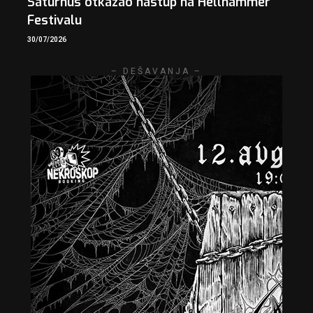
Saturnus otkazao nastup na Hellhammer
Festivalu
30/07/2026
– DEŠAVANJA –