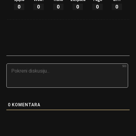
0
0
0
0
0
0
500
0
KOMENTARA