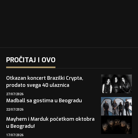
PROČITAJ I OVO
Otkazan koncert Brazilki Crypta,
prodato svega 40 ulaznica
27/07/2026
Madball sa gostima u Beogradu
22/07/2026
Mayhem i Marduk početkom oktobra
u Beogradu!
17/07/2026