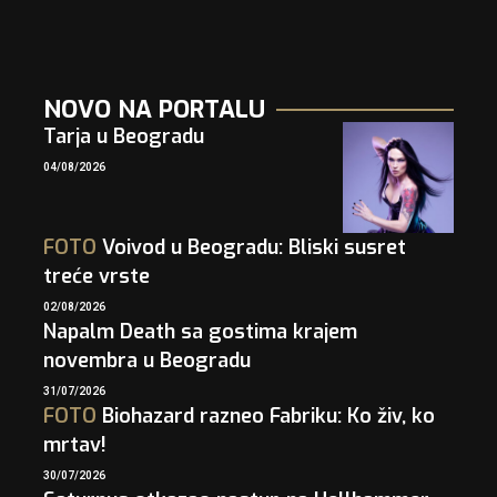
NOVO NA PORTALU
Tarja u Beogradu
04/08/2026
FOTO
Voivod u Beogradu: Bliski susret
treće vrste
02/08/2026
Napalm Death sa gostima krajem
novembra u Beogradu
31/07/2026
FOTO
Biohazard razneo Fabriku: Ko živ, ko
mrtav!
30/07/2026