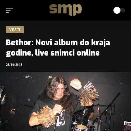
VESTI
Bethor: Novi album do kraja
godine, live snimci online
23/10/2013