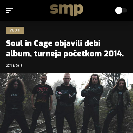
VESTI
Soul in Cage objavili debi
album, turneja početkom 2014.
27/11/2013