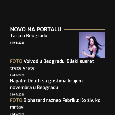
NOVO NA PORTALU
Tarja u Beogradu
04/08/2026
FOTO
Voivod u Beogradu: Bliski susret
treće vrste
02/08/2026
Napalm Death sa gostima krajem
novembra u Beogradu
31/07/2026
FOTO
Biohazard razneo Fabriku: Ko živ, ko
mrtav!
30/07/2026