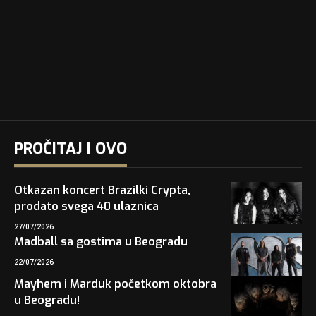
PROČITAJ I OVO
Otkazan koncert Brazilki Crypta,
prodato svega 40 ulaznica
27/07/2026
Madball sa gostima u Beogradu
22/07/2026
Mayhem i Marduk početkom oktobra
u Beogradu!