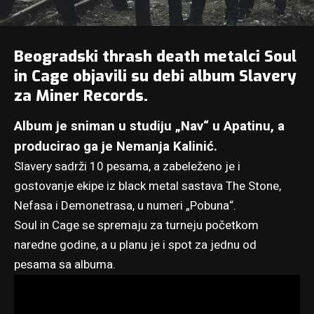
Beogradski thrash death metalci Soul
in Cage objavili su debi album Slavery
za Miner Records.
Album je sniman u studiju „Nav“ u Apatinu, a
producirao ga je Nemanja Kalinić.
Slavery sadrži 10 pesama, a zabeleženo je i
gostovanje ekipe iz black metal sastava The Stone,
Nefasa i Demonetrasa, u numeri „Pobuna“.
Soul in Cage se spremaju za turneju početkom
naredne godine, a u planu je i spot za jednu od
pesama sa albuma.