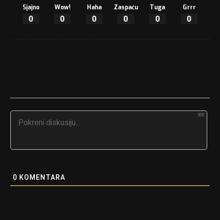
Sjajno
Wow!
Haha
Zaspaću
Tuga
Grrr
0
0
0
0
0
0
500
0
KOMENTARA