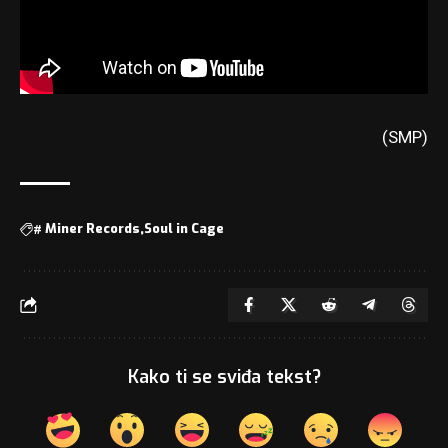
(SMP)
#
Miner Records
Soul in Cage
Kako ti se sviđa tekst?