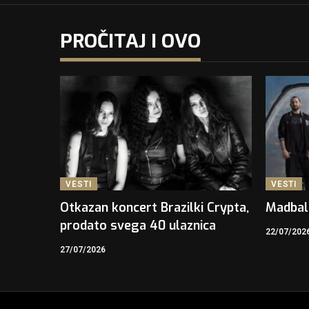
PROČITAJ I OVO
VESTI
VESTI
Otkazan koncert Brazilki Crypta,
Madbal
prodato svega 40 ulaznica
22/07/202
27/07/2026