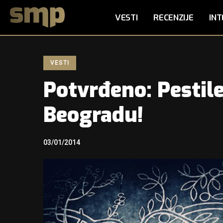
VESTI
RECENZIJE
INT
VESTI
Potvrđeno: Pestile
Beogradu!
03/01/2014