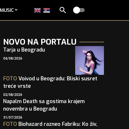
MUSIC
NOVO NA PORTALU
Tarja u Beogradu
04/08/2026
FOTO
Voivod u Beogradu: Bliski susret
treće vrste
02/08/2026
Napalm Death sa gostima krajem
novembra u Beogradu
31/07/2026
FOTO
Biohazard razneo Fabriku: Ko živ,