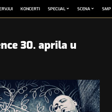
ERVJUI
KONCERTI
SPECIJAL
SCENA
SMP 
nce 30. aprila u