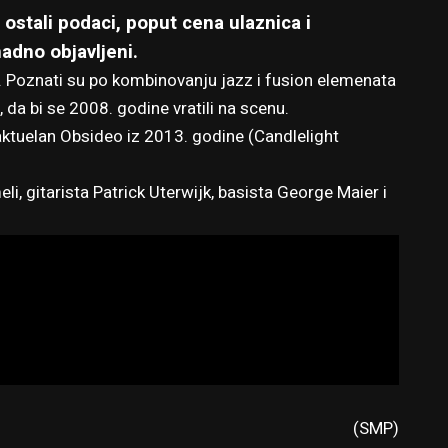
 ostali podaci, poput cena ulaznica i
adno objavljeni.
. Poznati su po kombinovanju jazz i fusion elemenata
da bi se 2008. godine vratili na scenu.
aktuelan Obsideo iz 2013. godine (Candlelight
li, gitarista Patrick Uterwijk, basista George Maier i
(SMP)