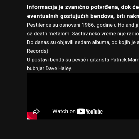
Informacija je zvanično potvrđena, dok će
eventualnih gostujućih bendova, biti nakn
Pestilence
su osnovani 1986. godine u Holandiji
sa death metalom. Sastav neko vreme nije radio, 
Do danas su objavili sedam albuma, od kojih je 
Records).
U postavi benda su pevač i gitarista Patrick Mame
bubnjar Dave Haley.