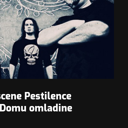
cene Pestilence
u Domu omladine