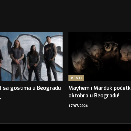
VESTI
l sa gostima u Beogradu
Mayhem i Marduk počet
oktobra u Beogradu!
6
17/07/2026