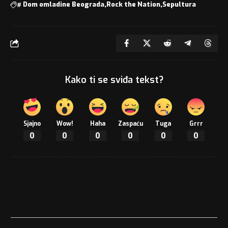
#
Dom omladine Beograda
Rock the Nation
Sepultura
Kako ti se sviđa tekst?
Sjajno
Wow!
Haha
Zaspaću
Tuga
Grrr
0
0
0
0
0
0