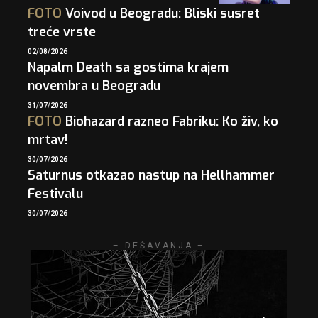
FOTO
Voivod u Beogradu: Bliski susret
treće vrste
02/08/2026
Napalm Death sa gostima krajem
novembra u Beogradu
31/07/2026
FOTO
Biohazard razneo Fabriku: Ko živ, ko
mrtav!
30/07/2026
Saturnus otkazao nastup na Hellhammer
Festivalu
30/07/2026
– DEŠAVANJA –