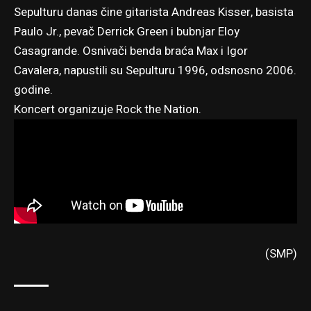
Sepulturu
danas čine gitarista Andreas Kisser, basista
Paulo Jr., pevač Derrick Green i bubnjar Eloy
Casagrande. Osnivači benda braća Max i Igor
Cavalera, napustili su Sepulturu 1996, odsnosno 2006.
godine.
Koncert organizuje Rock the Nation.
(SMP)