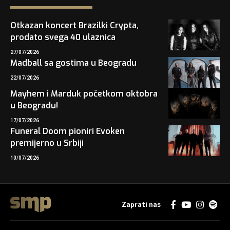
Otkazan koncert Brazilki Crypta,
prodato svega 40 ulaznica
27/07/2026
Madball sa gostima u Beogradu
22/07/2026
Mayhem i Marduk početkom oktobra
u Beogradu!
17/07/2026
Funeral Doom pioniri Evoken
premijerno u Srbiji
10/07/2026
Zaprati nas