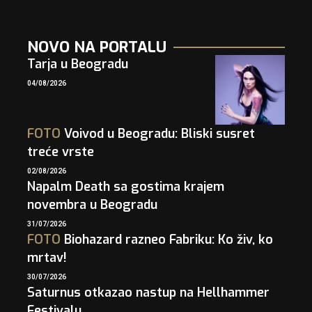
NOVO NA PORTALU
Tarja u Beogradu
04/08/2026
FOTO
Voivod u Beogradu: Bliski susret
treće vrste
02/08/2026
Napalm Death sa gostima krajem
novembra u Beogradu
31/07/2026
FOTO
Biohazard razneo Fabriku: Ko živ, ko
mrtav!
30/07/2026
Saturnus otkazao nastup na Hellhammer
Festivalu