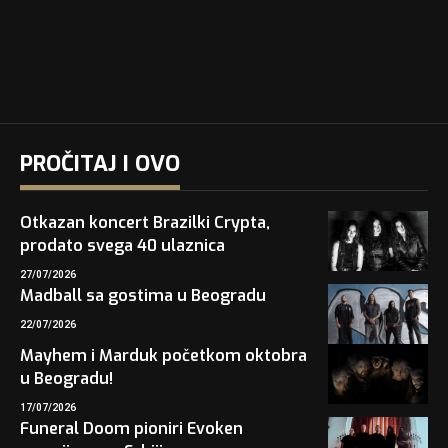
PROČITAJ I OVO
Otkazan koncert Brazilki Crypta,
prodato svega 40 ulaznica
27/07/2026
Madball sa gostima u Beogradu
22/07/2026
Mayhem i Marduk početkom oktobra
u Beogradu!
17/07/2026
Funeral Doom pioniri Evoken