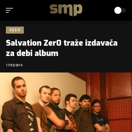
VESTI
Salvation Zer0 traže izdavača
za debi album
17/02/2014