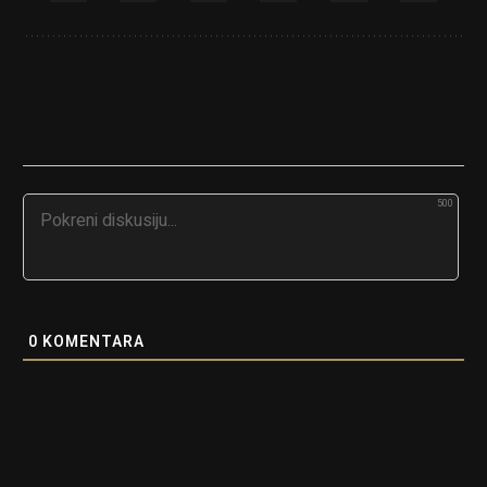
500
0
KOMENTARA