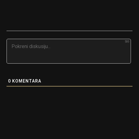
500
0
KOMENTARA