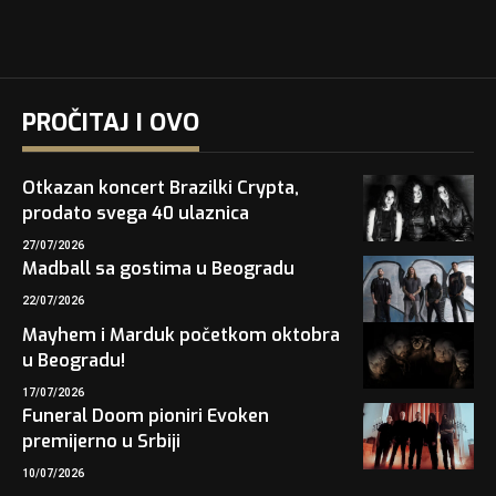
PROČITAJ I OVO
Otkazan koncert Brazilki Crypta,
prodato svega 40 ulaznica
27/07/2026
Madball sa gostima u Beogradu
22/07/2026
Mayhem i Marduk početkom oktobra
u Beogradu!
17/07/2026
Funeral Doom pioniri Evoken
premijerno u Srbiji
10/07/2026