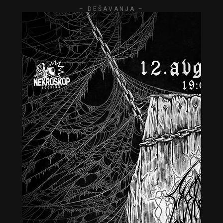
– DEŠAVANJA –