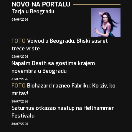
NOVO NA PORTALU
Tarja u Beogradu
04/08/2026
FOTO
Voivod u Beogradu: Bliski susret
treće vrste
02/08/2026
Napalm Death sa gostima krajem
novembra u Beogradu
31/07/2026
FOTO
Biohazard razneo Fabriku: Ko živ, ko
mrtav!
30/07/2026
Saturnus otkazao nastup na Hellhammer
Festivalu
30/07/2026