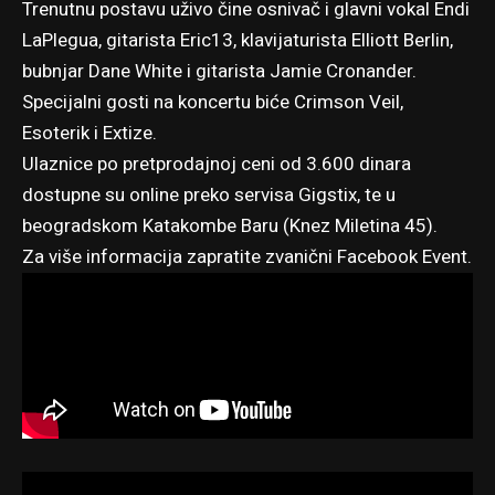
Trenutnu postavu uživo čine osnivač i glavni vokal Endi
LaPlegua, gitarista Eric13, klavijaturista Elliott Berlin,
bubnjar Dane White i gitarista Jamie Cronander.
Specijalni gosti na koncertu biće Crimson Veil,
Esoterik i Extize.
Ulaznice po pretprodajnoj ceni od 3.600 dinara
dostupne su online preko servisa Gigstix, te u
beogradskom Katakombe Baru (Knez Miletina 45).
Za više informacija zapratite
zvanični Facebook Event
.