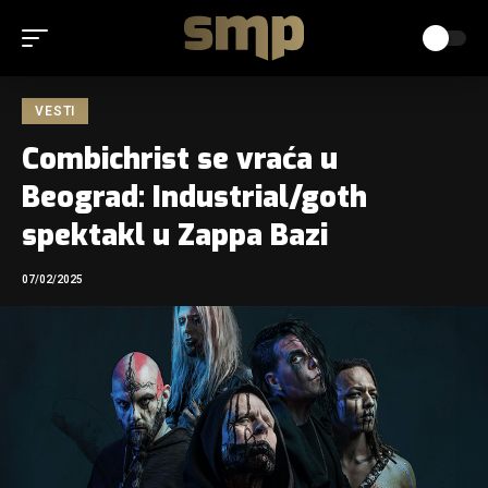
VESTI
Combichrist se vraća u
Beograd: Industrial/goth
spektakl u Zappa Bazi
07/02/2025