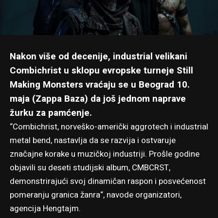
Nakon više od decenije, industrial velikani
Combichrist u sklopu evropske turneje Still
Making Monsters vraćaju se u Beograd 10.
maja (Zappa Baza) da još jednom naprave
žurku za pamćenje.
“Combichrist, norveško-američki aggrotech i industrial
metal bend, nastavlja da se razvija i ostvaruje
značajne korake u muzičkoj industriji. Prošle godine
objavili su deseti studijski album, CMBCRST,
demonstrirajući svoj dinamičan raspon i posvećenost
pomeranju granica žanra“, navode organizatori,
agencija Hengtajm.