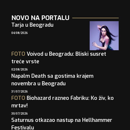
NOVO NA PORTALU
Tarja u Beogradu
04/08/2026
FOTO
Voivod u Beogradu: Bliski susret
treće vrste
02/08/2026
Napalm Death sa gostima krajem
novembra u Beogradu
31/07/2026
FOTO
Biohazard razneo Fabriku: Ko živ, ko
mrtav!
30/07/2026
Saturnus otkazao nastup na Hellhammer
Festivalu