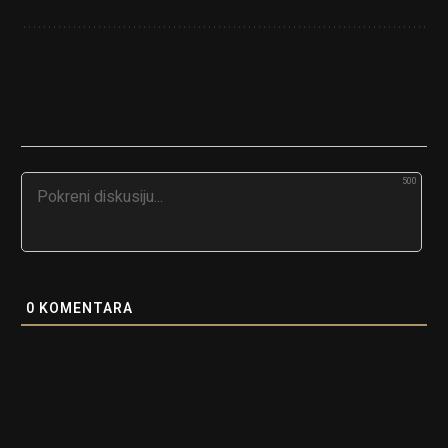
500
0
KOMENTARA