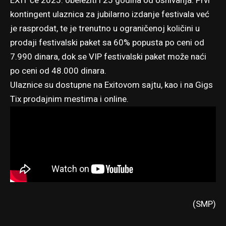
EXIT će 2025. obeležiti i 25 godina od osnivanja. Prvi
kontingent ulaznica za jubilarno izdanje festivala već
je rasprodat, te je trenutno u ograničenoj količini u
prodaji festivalski paket sa 60% popusta po ceni od
7.990 dinara, dok se VIP festivalski paket može naći
po ceni od 48.000 dinara.
Ulaznice su dostupne na Exitovom sajtu, kao i na Gigs
Tix prodajnim mestima i online.
(SMP)