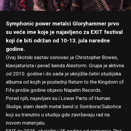
Symphonic power metalci Gloryhammer prvo
su veće ime koje je najavljeno za EXIT festival
koji će biti održan od 10-13. jula naredne
godine.
Ovaj škotski sastav osnovao je Christopher Bowes,
klavijaturista i pevač benda Alestorm. Grupa je aktivna
od 2010. godine i do sada je uknjižila četiri studijska
albuma od kojih je poslednji Return to the Kingdom of
Fife prošle godine objavio Napalm Records.
Pored njih, najavljeni su i Lower Parts of Human
Sludge, slam death metal bend iz Sombora/Subotice
koji su trenutno u studiju gde završavaju rad na
novom materijalu.