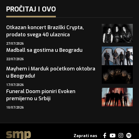
PROČITAJ I OVO
Otkazan koncert Brazilki Crypta,
prodato svega 40 ulaznica
27/07/2026
Madball sa gostima u Beogradu
22/07/2026
Mayhem i Marduk početkom oktobra
u Beogradu!
17/07/2026
Funeral Doom pioniri Evoken
premijerno u Srbiji
10/07/2026
Zaprati nas