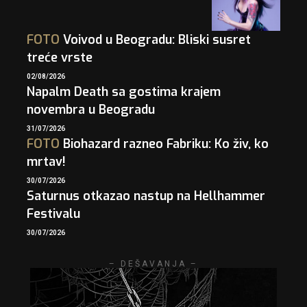
FOTO
Voivod u Beogradu: Bliski susret
treće vrste
02/08/2026
Napalm Death sa gostima krajem
novembra u Beogradu
31/07/2026
FOTO
Biohazard razneo Fabriku: Ko živ, ko
mrtav!
30/07/2026
Saturnus otkazao nastup na Hellhammer
Festivalu
30/07/2026
– DEŠAVANJA –