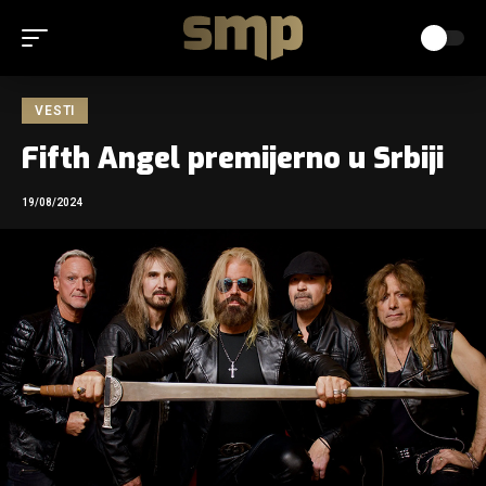
VESTI
Fifth Angel premijerno u Srbiji
19/08/2024