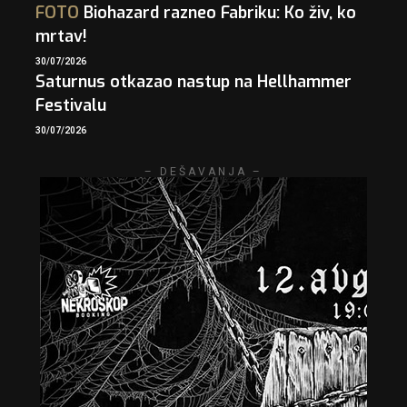
FOTO
Biohazard razneo Fabriku: Ko živ, ko
mrtav!
30/07/2026
Saturnus otkazao nastup na Hellhammer
Festivalu
30/07/2026
– DEŠAVANJA –