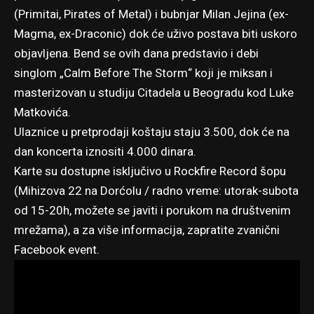
(Primitai, Pirates of Metal) i bubnjar Milan Jejina (ex-
Magma, ex-Draconic) dok će uživo postava biti uskoro
objavljena. Bend se ovih dana predstavio i debi
singlom „Calm Before The Storm“ koji je miksan i
masterizovan u studiju Citadela u Beogradu kod Luke
Matkovića.
Ulaznice u pretprodaji koštaju staju 3.500, dok će na
dan koncerta iznositi 4.000 dinara.
Karte su dostupne isključivo u Rockfire Record šopu
(Mihizova 22 na Dorćolu / radno vreme: utorak-subota
od 15-20h, možete se javiti i porukom na društvenim
mrežama), a za više informacija, zapratite
zvanični
Facebook event
.