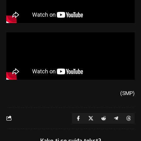
(SMP)
Kako ti se sviđa tekst?