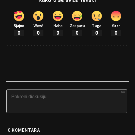
Sjajno
Wow!
Haha
Zaspaću
Tuga
Grrr
0
0
0
0
0
0
500
0
KOMENTARA