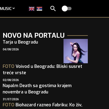
MUSIC
NOVO NA PORTALU
Tarja u Beogradu
04/08/2026
FOTO
Voivod u Beogradu: Bliski susret
treće vrste
02/08/2026
Napalm Death sa gostima krajem
novembra u Beogradu
31/07/2026
FOTO
Biohazard razneo Fabriku: Ko živ,