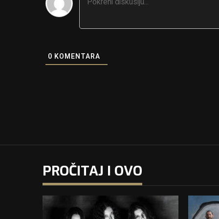
0
KOMENTARA
PROČITAJ I OVO