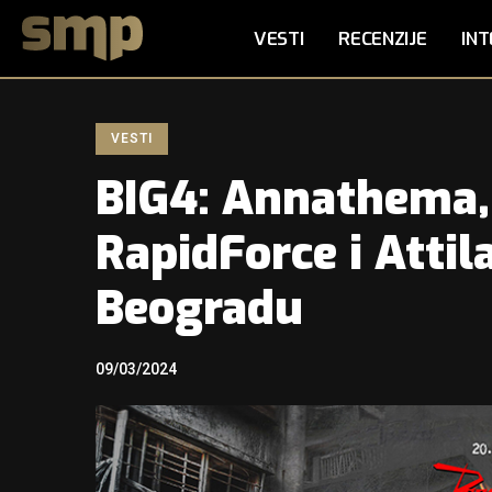
VESTI
RECENZIJE
INT
VESTI
BIG4: Annathema,
RapidForce i Attil
Beogradu
09/03/2024