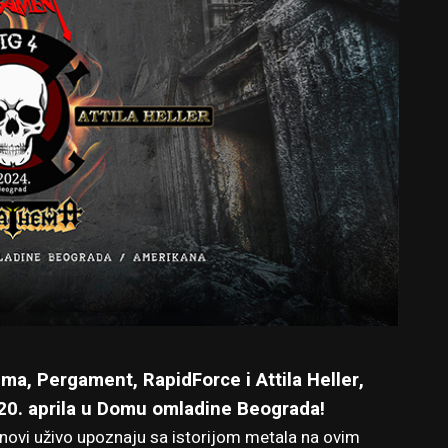
a, Pergament, RapidForce i Attila Heller,
 20. aprila u Domu omladine Beograda!
anovi uživo upoznaju sa istorijom metala na ovim