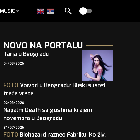
MUSIC
NOVO NA PORTALU
Tarja u Beogradu
04/08/2026
FOTO
Voivod u Beogradu: Bliski susret
treće vrste
02/08/2026
Napalm Death sa gostima krajem
novembra u Beogradu
31/07/2026
FOTO
Biohazard razneo Fabriku: Ko živ,