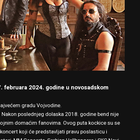
7. februara 2024. godine u novosadskom
 najvećem gradu Vojvodine.
. Nakon poslednjeg dolaska 2018. godine bend nije
rojnim domaćim fanovima. Ovog puta kockice su se
koncert koji će predstavljati pravu poslasticu i