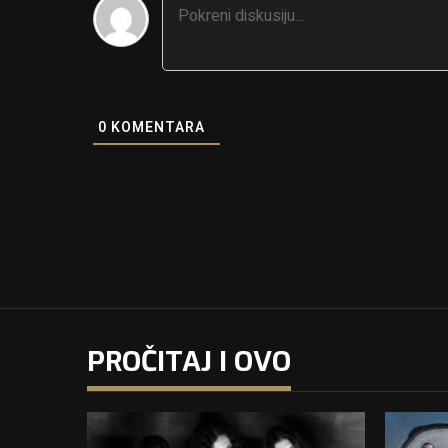
0
KOMENTARA
PROČITAJ I OVO