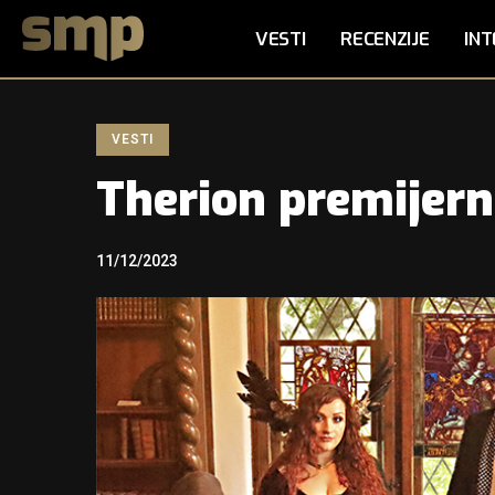
VESTI
RECENZIJE
INT
VESTI
Therion premijer
11/12/2023