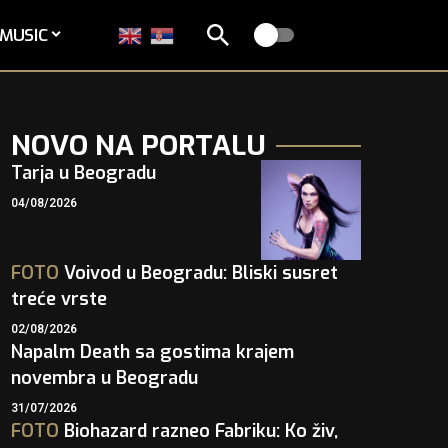
MUSIC
NOVO NA PORTALU
Tarja u Beogradu
04/08/2026
FOTO
Voivod u Beogradu: Bliski susret
treće vrste
02/08/2026
Napalm Death sa gostima krajem
novembra u Beogradu
31/07/2026
FOTO
Biohazard razneo Fabriku: Ko živ,