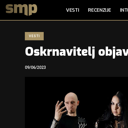
VESTI
RECENZIJE
INT
VESTI
Oskrnavitelj objav
09/06/2023