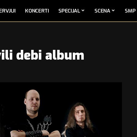
ERVJUI
KONCERTI
SPECIJAL
SCENA
SMP 
ili debi album