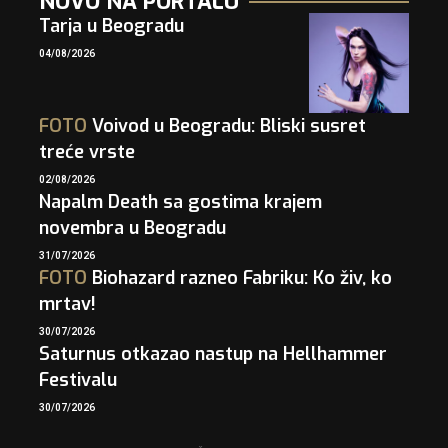
NOVO NA PORTALU
Tarja u Beogradu
04/08/2026
FOTO
Voivod u Beogradu: Bliski susret
treće vrste
02/08/2026
Napalm Death sa gostima krajem
novembra u Beogradu
31/07/2026
FOTO
Biohazard razneo Fabriku: Ko živ, ko
mrtav!
30/07/2026
Saturnus otkazao nastup na Hellhammer
Festivalu
30/07/2026