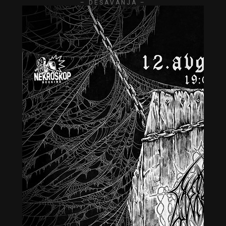
– DEŠAVANJA –