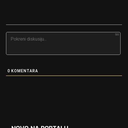
500
0
KOMENTARA