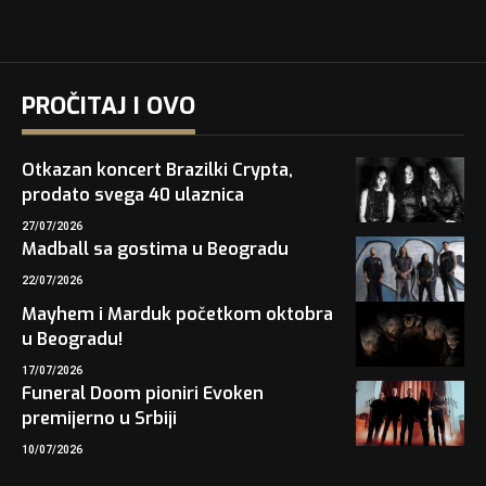
PROČITAJ I OVO
Otkazan koncert Brazilki Crypta,
prodato svega 40 ulaznica
27/07/2026
Madball sa gostima u Beogradu
22/07/2026
Mayhem i Marduk početkom oktobra
u Beogradu!
17/07/2026
Funeral Doom pioniri Evoken
premijerno u Srbiji
10/07/2026