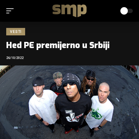
VESTI
Hed PE premijerno u Srbiji
26/10/2022