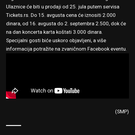
Ulaznice će biti u prodaji od 25. jula putem servisa
Tickets.rs
. Do 15. avgusta cena će iznositi 2.000
dinara, od 16. avgusta do 2. septembra 2.500, dok će
na dan koncerta karta koštati 3.000 dinara.
Specijalni gosti biće uskoro objavljeni, a više
informacija potražite na
zvaničnom Facebook eventu
.
(SMP)