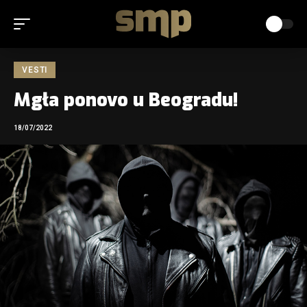
VESTI
Mgła ponovo u Beogradu!
18/07/2022