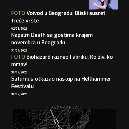
FOTO
Voivod u Beogradu: Bliski susret
treće vrste
02/08/2026
Napalm Death sa gostima krajem
novembra u Beogradu
31/07/2026
FOTO
Biohazard razneo Fabriku: Ko živ, ko
mrtav!
30/07/2026
Saturnus otkazao nastup na Hellhammer
Festivalu
30/07/2026
– DEŠAVANJA –