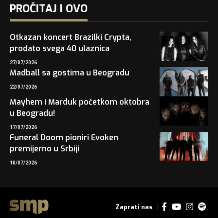
PROČITAJ I OVO
Otkazan koncert Brazilki Crypta,
prodato svega 40 ulaznica
27/07/2026
Madball sa gostima u Beogradu
22/07/2026
Mayhem i Marduk početkom oktobra
u Beogradu!
17/07/2026
Funeral Doom pioniri Evoken
premijerno u Srbiji
10/07/2026
Zaprati nas