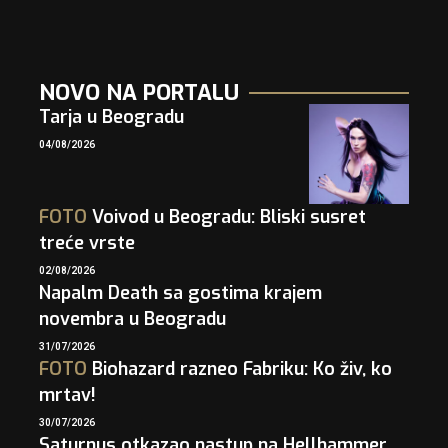
NOVO NA PORTALU
Tarja u Beogradu
04/08/2026
FOTO
Voivod u Beogradu: Bliski susret
treće vrste
02/08/2026
Napalm Death sa gostima krajem
novembra u Beogradu
31/07/2026
FOTO
Biohazard razneo Fabriku: Ko živ, ko
mrtav!
30/07/2026
Saturnus otkazao nastup na Hellhammer