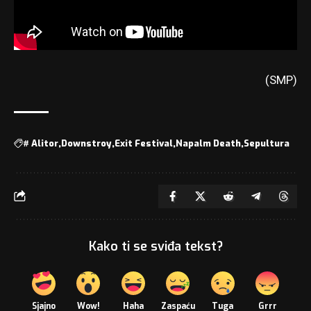
(SMP)
#
Alitor
Downstroy
Exit Festival
Napalm Death
Sepultura
Kako ti se sviđa tekst?
Sjajno
Wow!
Haha
Zaspaću
Tuga
Grrr