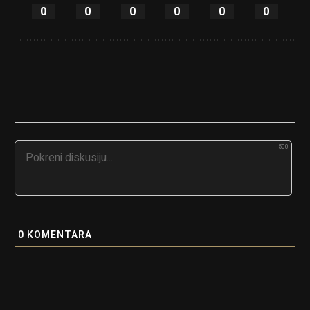
0
0
0
0
0
0
500
0
KOMENTARA