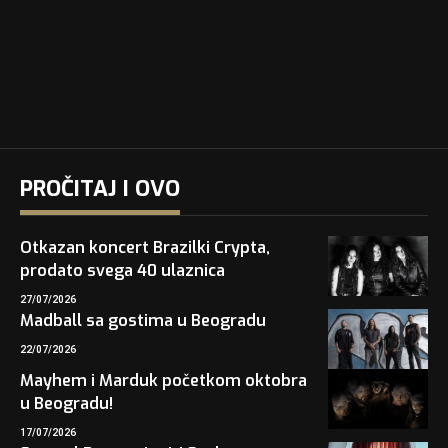
PROČITAJ I OVO
Otkazan koncert Brazilki Crypta,
prodato svega 40 ulaznica
27/07/2026
Madball sa gostima u Beogradu
22/07/2026
Mayhem i Marduk početkom oktobra
u Beogradu!
17/07/2026