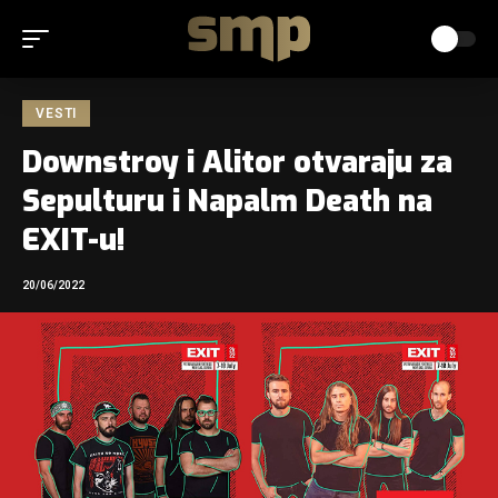
VESTI
Downstroy i Alitor otvaraju za
Sepulturu i Napalm Death na
EXIT-u!
20/06/2022