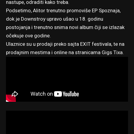
nastupe, odraditi kako treba.
Podsetimo, Alitor trenutno promoviše EP Spoznaja,
dok je Downstroy upravo ušao u 18. godinu
postojanja i trenutno snima novi album čiji se izlazak
očekuje ove godine.
Ulaznice su u prodaji
preko sajta EXIT festivala
, te na
prodajnim mestima i online
na stranicama Gigs Tixa
.