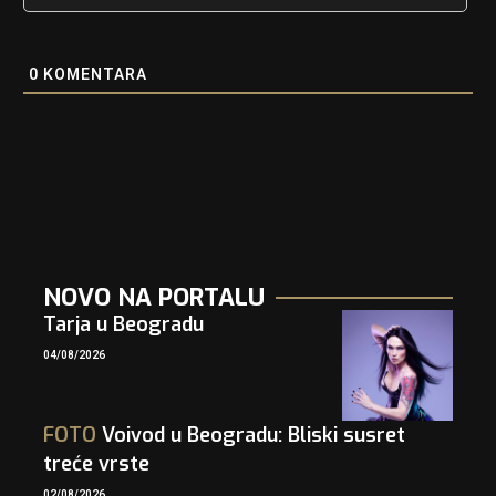
0
KOMENTARA
NOVO NA PORTALU
Tarja u Beogradu
04/08/2026
FOTO
Voivod u Beogradu: Bliski susret
treće vrste
02/08/2026