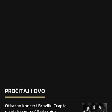
PROČITAJ I OVO
Otkazan koncert Brazilki Crypta,
prodato svega 40 ulaznica