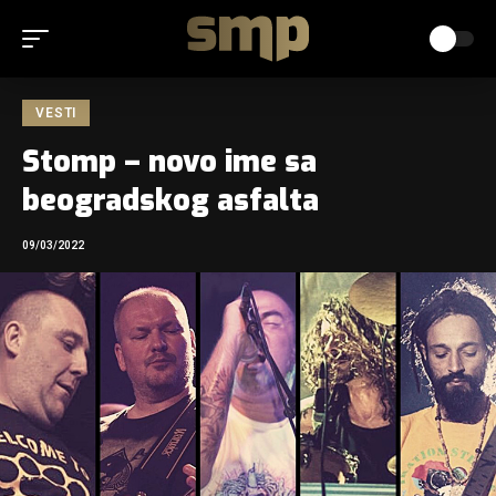
VESTI
Stomp – novo ime sa
beogradskog asfalta
09/03/2022