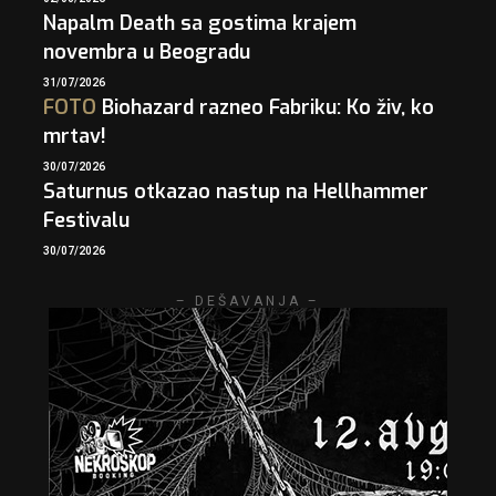
Napalm Death sa gostima krajem
novembra u Beogradu
31/07/2026
FOTO
Biohazard razneo Fabriku: Ko živ, ko
mrtav!
30/07/2026
Saturnus otkazao nastup na Hellhammer
Festivalu
30/07/2026
– DEŠAVANJA –