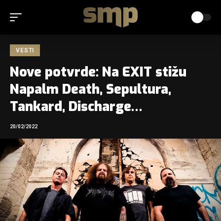
VESTI
Nove potvrde: Na EXIT stižu
Napalm Death, Sepultura,
Tankard, Discharge…
20/02/2022