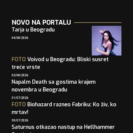
NOVO NA PORTALU
Tarja u Beogradu
04/08/2026
FOTO
Voivod u Beogradu: Bliski susret
treće vrste
02/08/2026
Napalm Death sa gostima krajem
novembra u Beogradu
31/07/2026
FOTO
Biohazard razneo Fabriku: Ko živ, ko
mrtav!
30/07/2026
Saturnus otkazao nastup na Hellhammer