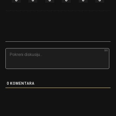
500
0
KOMENTARA