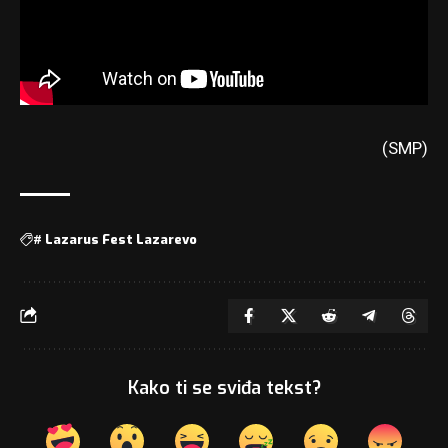
(SMP)
#
Lazarus Fest Lazarevo
Kako ti se sviđa tekst?