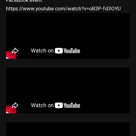
Facebook event
.
https://www.youtube.com/watch?v=oB3P-fd3OYU