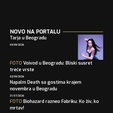
NOVO NA PORTALU
Tarja u Beogradu
04/08/2026
FOTO
Voivod u Beogradu: Bliski susret
treće vrste
02/08/2026
Napalm Death sa gostima krajem
novembra u Beogradu
31/07/2026
FOTO
Biohazard razneo Fabriku: Ko živ, ko
mrtav!