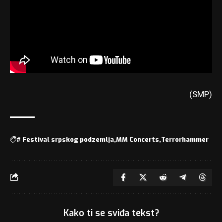
(SMP)
#
Festival srpskog podzemlja
MM Concerts
Terrorhammer
Kako ti se sviđa tekst?