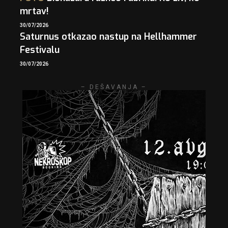
mrtav!
30/07/2026
Saturnus otkazao nastup na Hellhammer
Festivalu
30/07/2026
– DEŠAVANJA –