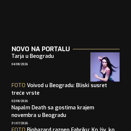
NOVO NA PORTALU
Tarja u Beogradu
04/08/2026
FOTO
Voivod u Beogradu: Bliski susret
treće vrste
02/08/2026
Napalm Death sa gostima krajem
novembra u Beogradu
31/07/2026
FOTO
Biohazard razneo Fabriku: Ko živ, ko