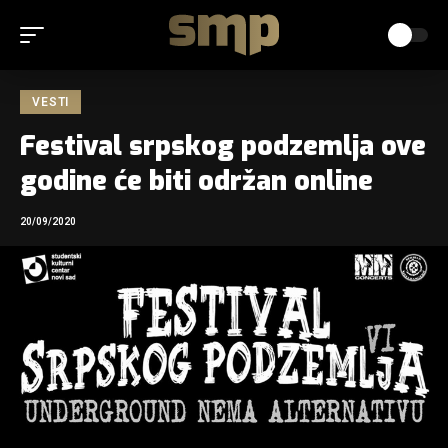
VESTI
Festival srpskog podzemlja ove
godine će biti održan online
20/09/2020