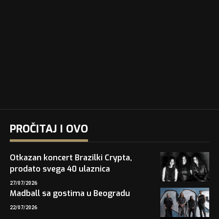
PROČITAJ I OVO
Otkazan koncert Brazilki Crypta,
prodato svega 40 ulaznica
27/07/2026
Madball sa gostima u Beogradu
22/07/2026