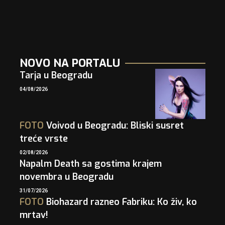
NOVO NA PORTALU
Tarja u Beogradu
04/08/2026
FOTO
Voivod u Beogradu: Bliski susret
treće vrste
02/08/2026
Napalm Death sa gostima krajem
novembra u Beogradu
31/07/2026
FOTO
Biohazard razneo Fabriku: Ko živ, ko
mrtav!