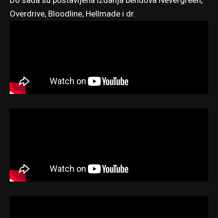
Do sada su postavljena izdanja bendova Nevergreen,
Overdrive, Bloodline, Hellmade i dr.