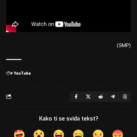
(SMP)
#
YouTube
Kako ti se sviđa tekst?