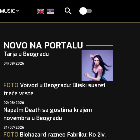
MUSIC
NOVO NA PORTALU
Tarja u Beogradu
04/08/2026
FOTO
Voivod u Beogradu: Bliski susret
treće vrste
02/08/2026
Napalm Death sa gostima krajem
novembra u Beogradu
31/07/2026
FOTO
Biohazard razneo Fabriku: Ko živ,