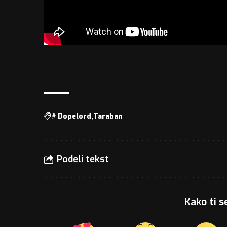
#
Dopelord
Taraban
Podeli tekst
Kako ti s