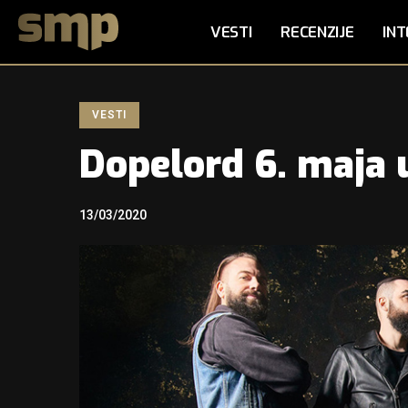
VESTI
RECENZIJE
INT
VESTI
Dopelord 6. maja
13/03/2020