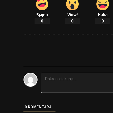
Sjajno
Wow!
Haha
0
0
0
0
KOMENTARA