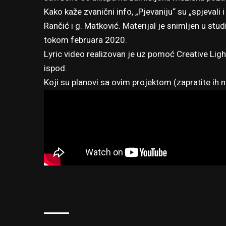
Kako kaže zvanični info, „Pjevaniju“ su „spjevali i
Rančić i g. Matković. Materijal je snimljen u st
tokom februara 2020.
Lyric video realizovan je uz pomoć Creative Lig
ispod.
Koji su planovi sa ovim projektom (zapratite ih
n