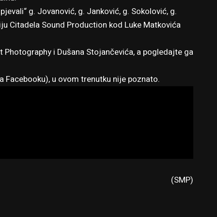
 pjevali“ g. Jovanović, g. Janković, g. Sokolović, g.
udiju Citadela Sound Production kod Luke Matkovića
ht Photography i Dušana Stojančevića, a pogledajte ga
a Facebooku
), u ovom trenutku nije poznato.
(SMP)