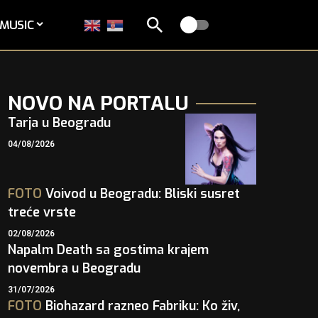
MUSIC
NOVO NA PORTALU
Tarja u Beogradu
04/08/2026
FOTO
Voivod u Beogradu: Bliski susret
treće vrste
02/08/2026
Napalm Death sa gostima krajem
novembra u Beogradu
31/07/2026
FOTO
Biohazard razneo Fabriku: Ko živ,