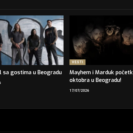
VESTI
l sa gostima u Beogradu
Mayhem i Marduk počet
oktobra u Beogradu!
6
17/07/2026