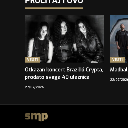
PROČITAJ I OVO
VESTI
VESTI
Otkazan koncert Brazilki Crypta,
Madbal
prodato svega 40 ulaznica
22/07/202
27/07/2026