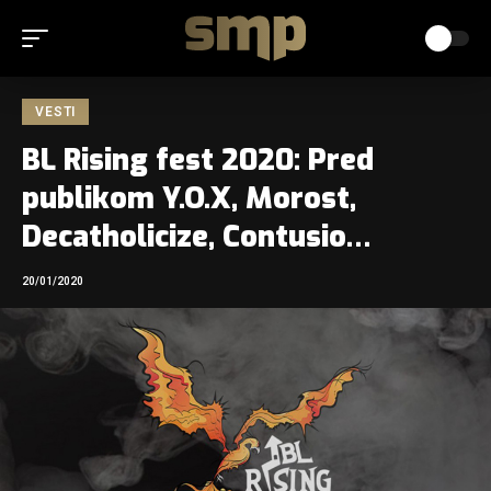
VESTI
BL Rising fest 2020: Pred
publikom Y.O.X, Morost,
Decatholicize, Contusio…
20/01/2020