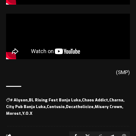
(SMP)
#
Alyson
BL Rising Fest Banja Luka
Chaos Addict
Charna
City Pub Banja Luka
Contusio
Decatholicize
Misery Crown
Morost
Y.O.X