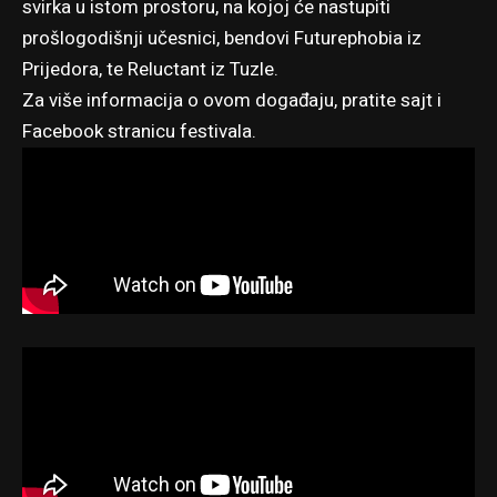
svirka u istom prostoru, na kojoj će nastupiti
prošlogodišnji učesnici, bendovi Futurephobia iz
Prijedora, te Reluctant iz Tuzle.
Za više informacija o ovom događaju, pratite
sajt
i
Facebook stranicu
festivala.