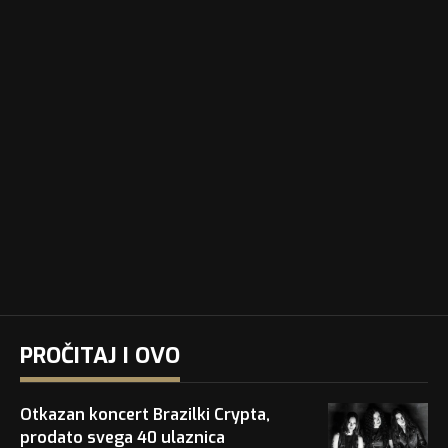
PROČITAJ I OVO
Otkazan koncert Brazilki Crypta,
prodato svega 40 ulaznica