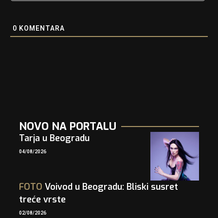
0
KOMENTARA
NOVO NA PORTALU
Tarja u Beogradu
04/08/2026
FOTO
Voivod u Beogradu: Bliski susret
treće vrste
02/08/2026