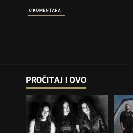
0
KOMENTARA
PROČITAJ I OVO