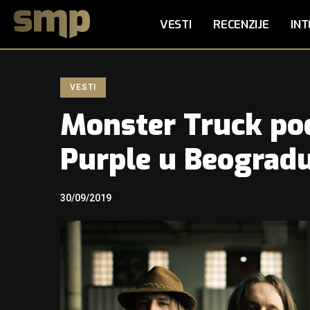
VESTI
RECENZIJE
INT
VESTI
Monster Truck po
Purple u Beograd
30/09/2019