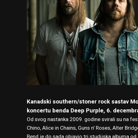
Kanadski southern/stoner rock sastav Mo
koncertu benda Deep Purple, 6. decembra
Od svog nastanka 2009. godine svirali su na fes
Chino, Alice in Chains, Guns n’ Roses, Alter Brid
Bend je do sada objavio tri studijska albuma od 