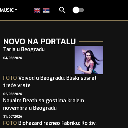
MUSIC
NOVO NA PORTALU
Tarja u Beogradu
04/08/2026
FOTO
Voivod u Beogradu: Bliski susret
treće vrste
02/08/2026
Napalm Death sa gostima krajem
novembra u Beogradu
31/07/2026
FOTO
Biohazard razneo Fabriku: Ko živ,