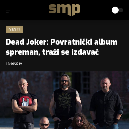
VESTI
Dead Joker: Povratnički album
spreman, traži se izdavač
14/06/2019