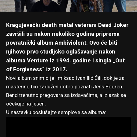
Kragujevački death metal veterani Dead Joker
završili su nakon nekoliko godina priprema
povratnički album Ambiviolent. Ovo će biti
njihovo prvo studijsko oglašavanje nakon
albuma Venture iz 1994. godine i singla „Out
of Forgivness“ iz 2017.
Novi album snimio je i miksao Ivan Ilić Ćili, dok je za
mastering bio zadužen dobro poznati Jens Bogren.
Bend trenutno pregovara sa izdavačima, a izlazak se
očekuje na jesen.
U nastavku poslušajte semplove sa albuma: