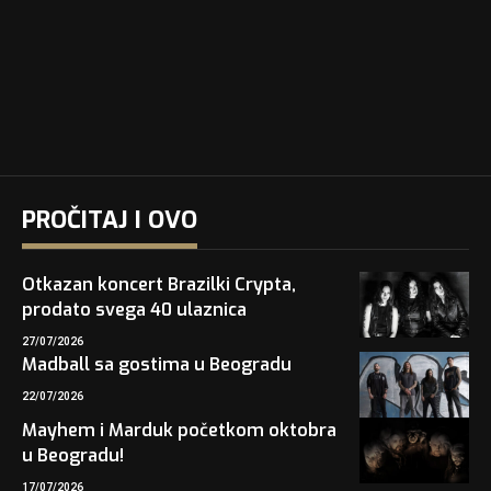
PROČITAJ I OVO
Otkazan koncert Brazilki Crypta,
prodato svega 40 ulaznica
27/07/2026
Madball sa gostima u Beogradu
22/07/2026
Mayhem i Marduk početkom oktobra
u Beogradu!
17/07/2026