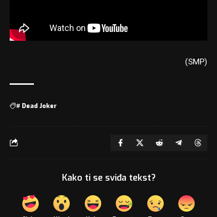
(SMP)
#
Dead Joker
Kako ti se sviđa tekst?