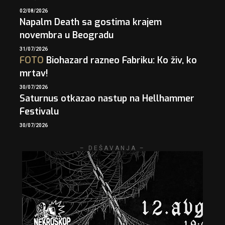
02/08/2026
Napalm Death sa gostima krajem
novembra u Beogradu
31/07/2026
FOTO
Biohazard razneo Fabriku: Ko živ, ko
mrtav!
30/07/2026
Saturnus otkazao nastup na Hellhammer
Festivalu
30/07/2026
– DEŠAVANJA –