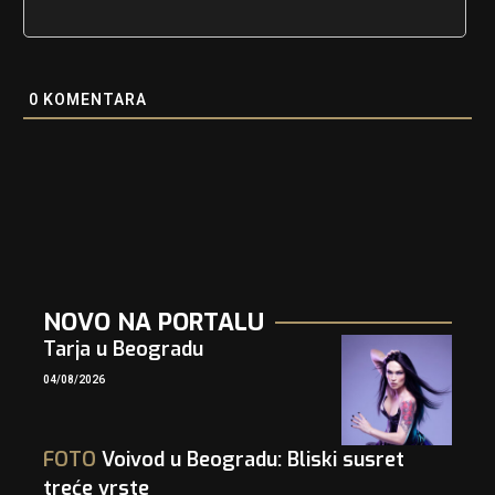
0
KOMENTARA
NOVO NA PORTALU
Tarja u Beogradu
04/08/2026
FOTO
Voivod u Beogradu: Bliski susret
treće vrste