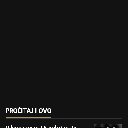
PROČITAJ I OVO
Otkazan koncert Brazilki Crypta,