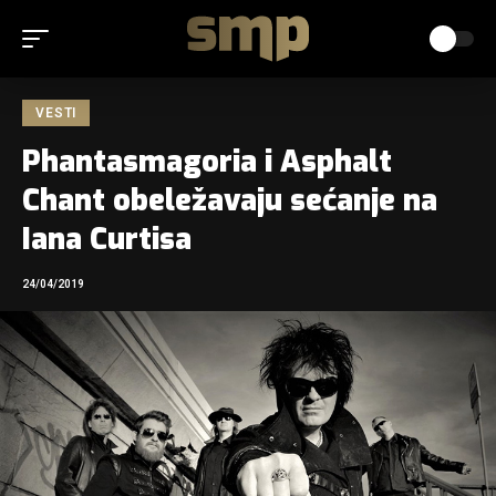
VESTI
Phantasmagoria i Asphalt
Chant obeležavaju sećanje na
Iana Curtisa
24/04/2019