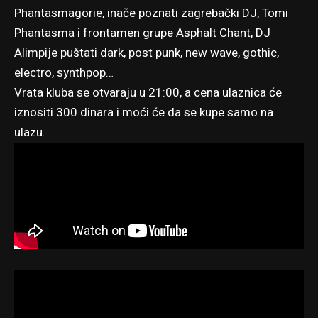
Phantasmagorie, inače poznati zagrebački DJ, Tomi
Phantasma i frontamen grupe Asphalt Chant, DJ
Alimpije puštati dark, post punk, new wave, gothic,
electro, synthpop…
Vrata kluba se otvaraju u 21:00, a cena ulaznica će
iznositi 300 dinara i moći će da se kupe samo na
ulazu.