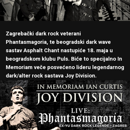
Zagrebački dark rock veterani
Phantasmagoria, te beogradski dark wave
sastav Asphalt Chant nastupiće 18. maja u
beogradskom klubu Puls. Biće to specijalno In
Memoriam veče posvećeno lideru legendarnog
dark/alter rock sastava Joy Division.