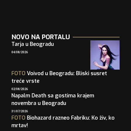
NOVO NA PORTALU
Tarja u Beogradu
04/08/2026
FOTO
Voivod u Beogradu: Bliski susret
treće vrste
02/08/2026
Napalm Death sa gostima krajem
novembra u Beogradu
31/07/2026
FOTO
Biohazard razneo Fabriku: Ko živ, ko
mrtav!