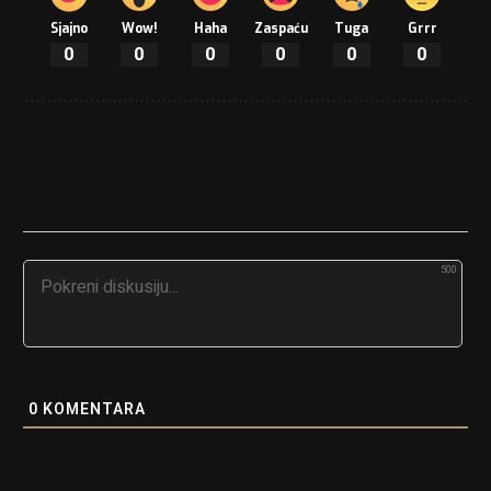
Sjajno
Wow!
Haha
Zaspaću
Tuga
Grrr
0
0
0
0
0
0
500
0
KOMENTARA