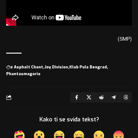
(SMP)
#
Asphalt Chant
Joy Division
Klub Puls Beograd
Phantasmagoria
Kako ti se sviđa tekst?