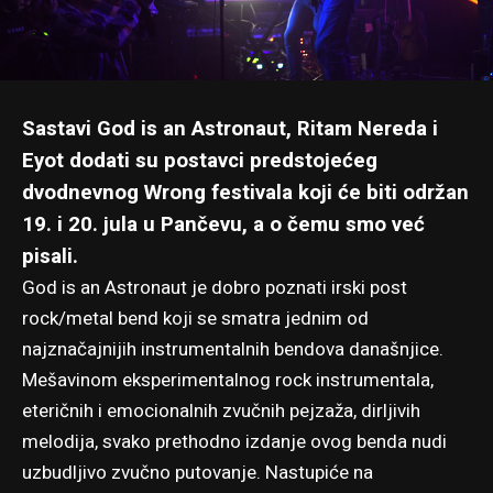
Sastavi God is an Astronaut, Ritam Nereda i
Eyot dodati su postavci predstojećeg
dvodnevnog Wrong festivala koji će biti održan
19. i 20. jula u Pančevu,
a o čemu smo već
pisali
.
God is an Astronaut je dobro poznati irski post
rock/metal bend koji se smatra jednim od
najznačajnijih instrumentalnih bendova današnjice.
Mešavinom eksperimentalnog rock instrumentala,
eteričnih i emocionalnih zvučnih pejzaža, dirljivih
melodija, svako prethodno izdanje ovog benda nudi
uzbudljivo zvučno putovanje. Nastupiće na