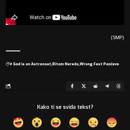
(SMP)
#
God is an Astronaut
Ritam Nereda
Wrong Fest Pančevo
Kako ti se sviđa tekst?