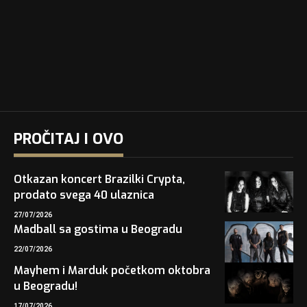
PROČITAJ I OVO
Otkazan koncert Brazilki Crypta,
prodato svega 40 ulaznica
27/07/2026
Madball sa gostima u Beogradu
22/07/2026
Mayhem i Marduk početkom oktobra
u Beogradu!
17/07/2026