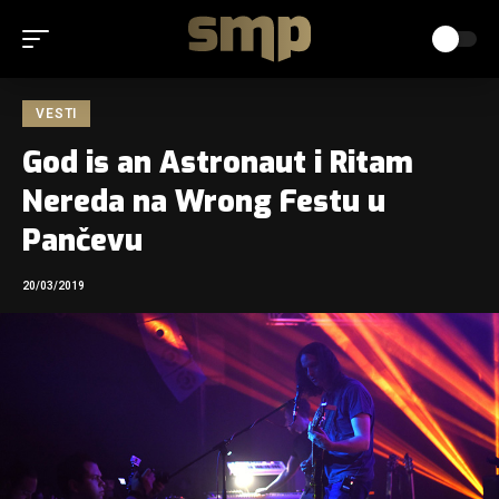
VESTI
God is an Astronaut i Ritam
Nereda na Wrong Festu u
Pančevu
20/03/2019