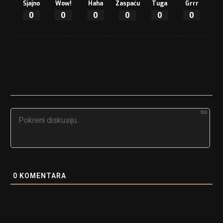
Sjajno
Wow!
Haha
Zaspaću
Tuga
Grrr
0
0
0
0
0
0
500
0
KOMENTARA