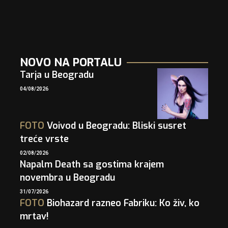
NOVO NA PORTALU
Tarja u Beogradu
04/08/2026
FOTO
Voivod u Beogradu: Bliski susret
treće vrste
02/08/2026
Napalm Death sa gostima krajem
novembra u Beogradu
31/07/2026
FOTO
Biohazard razneo Fabriku: Ko živ, ko
mrtav!