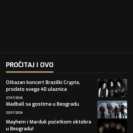
PROČITAJ I OVO
Otkazan koncert Brazilki Crypta,
prodato svega 40 ulaznica
27/07/2026
Madball sa gostima u Beogradu
22/07/2026
Mayhem i Marduk početkom oktobra
u Beogradu!