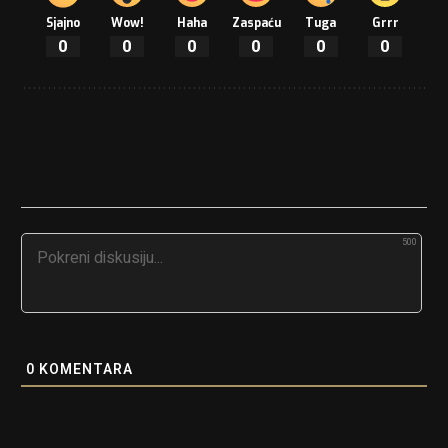
Sjajno
Wow!
Haha
Zaspaću
Tuga
Grrr
0
0
0
0
0
0
500
0
KOMENTARA