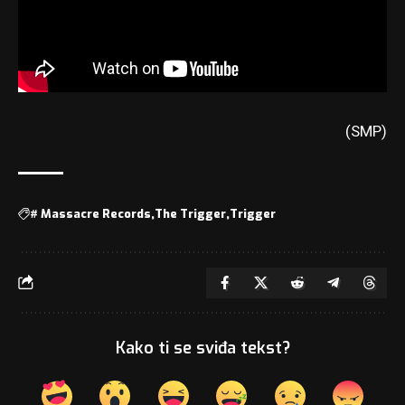
(SMP)
#
Massacre Records
The Trigger
Trigger
Kako ti se sviđa tekst?