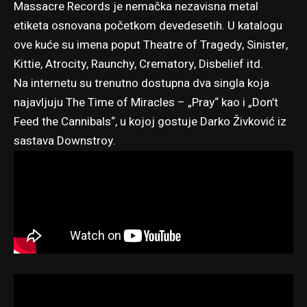
Massacre Records je nemačka nezavisna metal
etiketa osnovana početkom devedesetih. U katalogu
ove kuće su imena poput Theatre of Tragedy, Sinister,
Kittie, Atrocity, Raunchy, Crematory, Disbelief itd.
Na internetu su trenutno dostupna dva singla koja
najavljuju The Time of Miracles – „Pray“ kao i „Don’t
Feed the Cannibals“, u kojoj gostuje Darko Živković iz
sastava Downstroy.