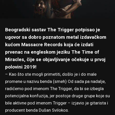
Beogradski sastav The Trigger potpisao je
ugovor sa dobro poznatom metal izdavačkom
kućom Massacre Records koja će izdati
prvenac na engleskom jeziku The Time of
Miracles, čije se objavljivanje očekuje u prvoj
polovini 2019!
– Kao što ste mogli primetiti, došlo je i do male
promene u nazivu benda (smeh) Od sada pa nadalje,
radićemo pod imenom The Trigger, da bi se izbegla
potencijalna konfuzija, jer postoje druge grupe koje su
bile aktivne pod imenom Trigger – izjavio je gitarista i
producent benda Dušan Svilokos.