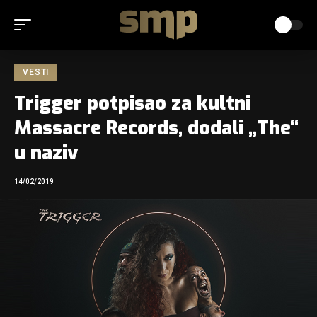
VESTI
Trigger potpisao za kultni
Massacre Records, dodali „The“
u naziv
14/02/2019