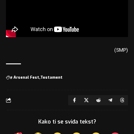
(SMP)
#
Arsenal Fest
Testament
Kako ti se sviđa tekst?