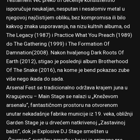
Testament već preko tri decenije konsistentno
isporučuje neukaljan, nesputan i nesalomiv metal u
njegovoj najčistijem obliku, bez kompromisa ili bilo
kakvog znaka usporavanja, na nizu kultnih albuma, od
The Legacy (1987) i Practice What You Preach (1989)
do The Gathering (1999) i The Formation Of
Damnation(2008). Nakon hvaljenog Dark Roots Of
Earth (2012), stigao je poslednji album Brotherhood
Of The Snake (2016), na kome je bend pokazao zube
više nego ikada do sada.
Arsenal Fest se tradicionalno održava krajem juna u
Kragujevcu – Main Stage se nalazi u „Kneževom
arsenalu“, fantastičnom prostoru na otvorenom
unutar nekadašnje fabrike municije iz 19. veka, obližnji
Garden Stage je u drvećem natkrivenoj „Zastavinoj
bašti“, dok je Explosive DJ Stage smešten u