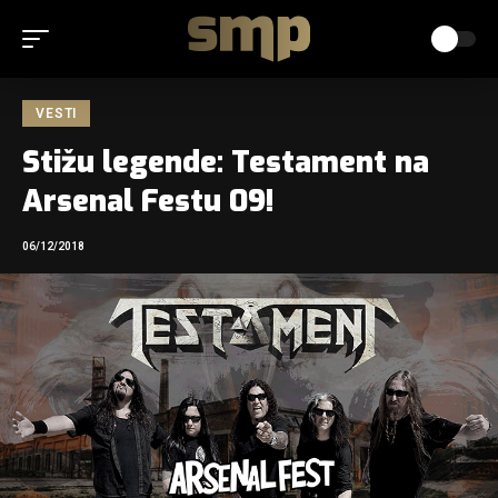
VESTI
Stižu legende: Testament na
Arsenal Festu 09!
06/12/2018