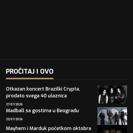
PROČITAJ I OVO
Otkazan koncert Brazilki Crypta,
prodato svega 40 ulaznica
27/07/2026
Madball sa gostima u Beogradu
22/07/2026
Mayhem i Marduk početkom oktobra