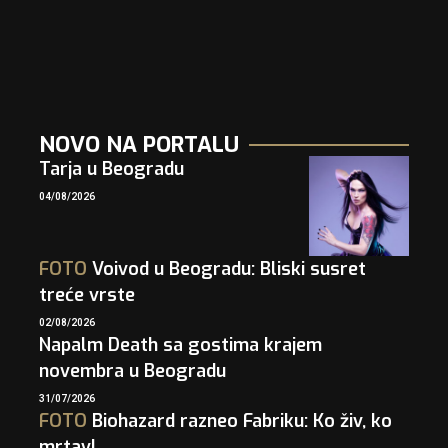
NOVO NA PORTALU
Tarja u Beogradu
04/08/2026
FOTO
Voivod u Beogradu: Bliski susret
treće vrste
02/08/2026
Napalm Death sa gostima krajem
novembra u Beogradu
31/07/2026
FOTO
Biohazard razneo Fabriku: Ko živ, ko
mrtav!