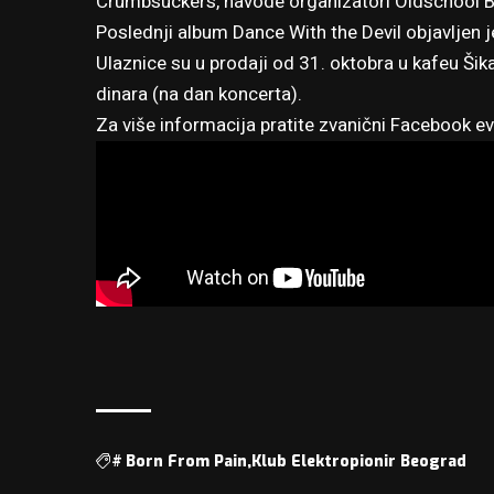
Crumbsuckers, navode organizatori Oldschool B
Poslednji album Dance With the Devil objavljen 
Ulaznice su u prodaji od 31. oktobra u kafeu Ši
dinara (na dan koncerta).
Za više informacija
pratite zvanični Facebook e
#
Born From Pain
Klub Elektropionir Beograd