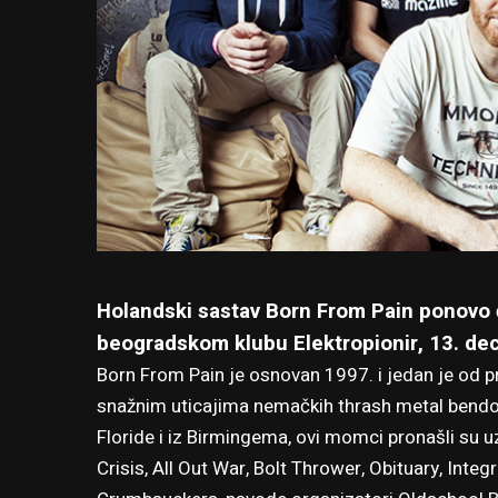
Holandski sastav Born From Pain ponovo će
beogradskom klubu Elektropionir, 13. de
Born From Pain je osnovan 1997. i jedan je od 
snažnim uticajima nemačkih thrash metal bendo
Floride i iz Birmingema, ovi momci pronašli su 
Crisis, All Out War, Bolt Thrower, Obituary, Integr