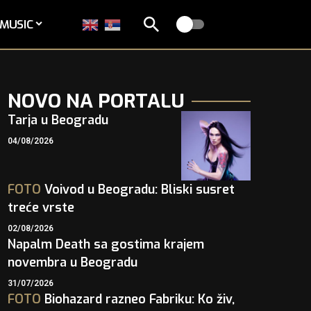
MUSIC
NOVO NA PORTALU
Tarja u Beogradu
04/08/2026
FOTO
Voivod u Beogradu: Bliski susret
treće vrste
02/08/2026
Napalm Death sa gostima krajem
novembra u Beogradu
31/07/2026
FOTO
Biohazard razneo Fabriku: Ko živ,