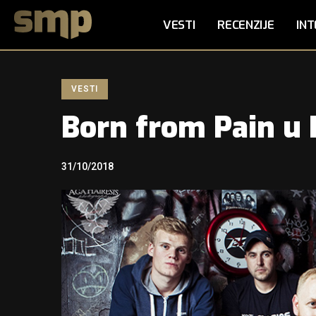
VESTI
RECENZIJE
INT
VESTI
Born from Pain u
31/10/2018