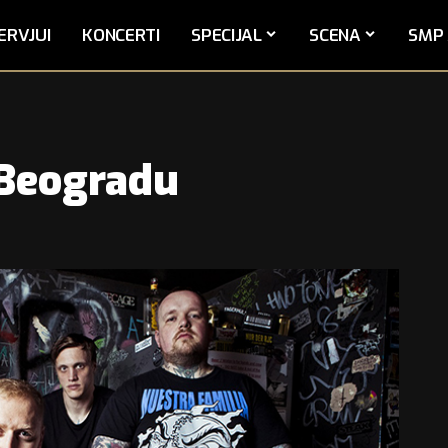
ERVJUI
KONCERTI
SPECIJAL
SCENA
SMP 
 Beogradu