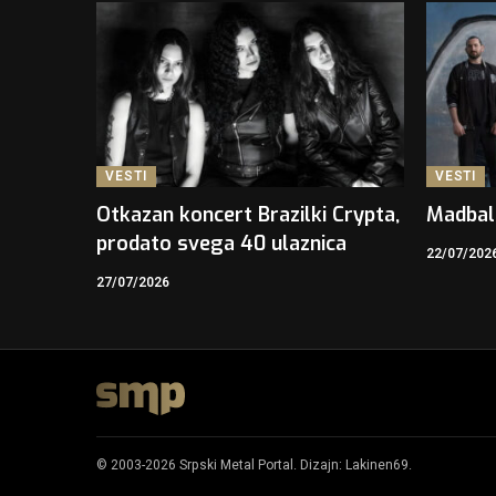
VESTI
VESTI
Otkazan koncert Brazilki Crypta,
Madbal
prodato svega 40 ulaznica
22/07/202
27/07/2026
© 2003-2026 Srpski Metal Portal. Dizajn:
Lakinen69
.